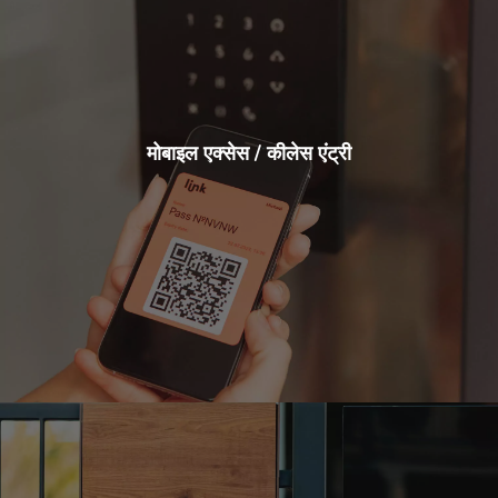
मोबाइल एक्सेस / कीलेस एंट्री