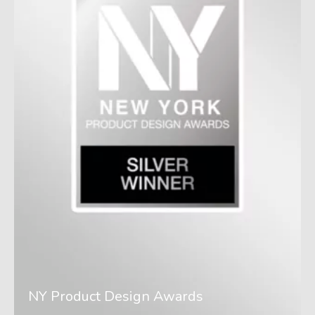
NY Product Design Awards