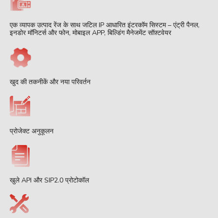
एक व्यापक उत्पाद रेंज के साथ जटिल IP आधारित इंटरकॉम सिस्टम – एंट्री पैनल,
इनडोर मॉनिटर्स और फोन, मोबाइल APP, बिल्डिंग मैनेजमेंट सॉफ़्टवेयर
खुद की तकनीकें और नया परिवर्तन
प्रोजेक्ट अनुकूलन
खुले API और SIP2.0 प्रोटोकॉल