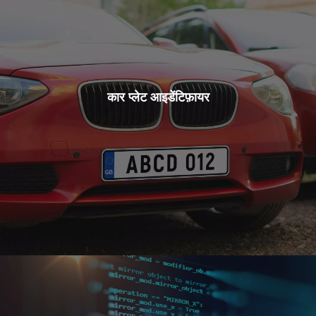
कार प्लेट आइडेंटिफ़ायर