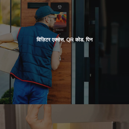
विज़िटर एक्सेस, QR कोड, पिन