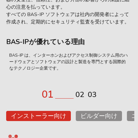
心の注意を払っています。
すべての BAS-IP ソフトウェアは社内の開発者によって
作成され、定期的にセキュリティ監査を受けています。
BAS-IPが優れている理由
BAS-IP は、インターホンおよびアクセス制御システム用のハ
ードウェアとソフトウェアの設計と製造を専門とする国際的
体
なテクノロジー企業です。
1
2
3
インストーラー向け
ビルダー向け
エ