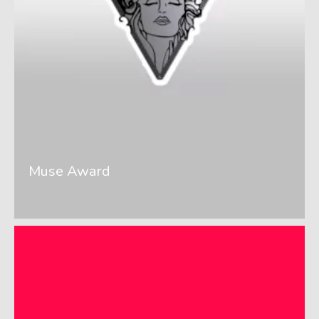
Muse Award