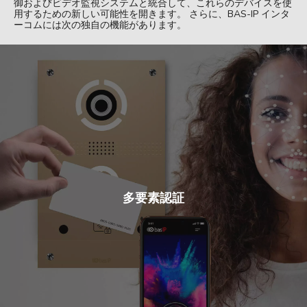
御およびビデオ監視システムと統合して、これらのデバイスを使
用するための新しい可能性を開きます。 さらに、BAS-IP インタ
ーコムには次の独自の機能があります。
多要素認証