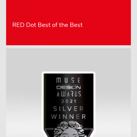
RED Dot Best of the Best