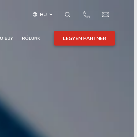
HU
LEGYEN PARTNER
O BUY
RÓLUNK