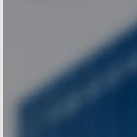
TOVÁBBI RÉSZLETEK
TÖBB