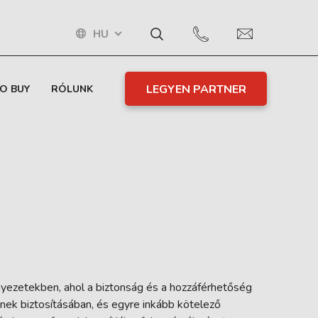
HU
LEGYEN PARTNER
O BUY
RÓLUNK
nyezetekben, ahol a biztonság és a hozzáférhetőség
ének biztosításában, és egyre inkább kötelező