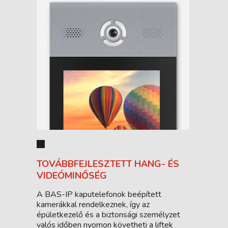
TOVÁBBFEJLESZTETT HANG- ÉS
VIDEÓMINŐSÉG
A BAS-IP kaputelefonok beépített
kamerákkal rendelkeznek, így az
épületkezelő és a biztonsági személyzet
valós időben nyomon követheti a liftek