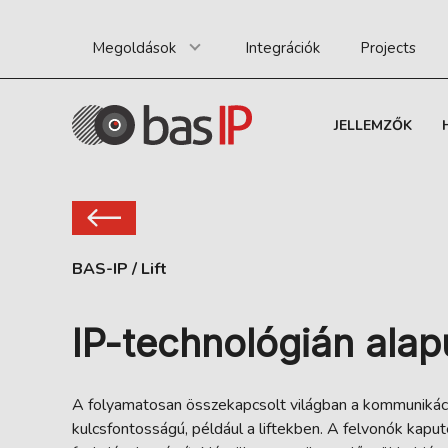
Megoldások
Integrációk
Projects
JELLEMZŐK
BAS-IP
/
Lift
IP-technológián alapu
A folyamatosan összekapcsolt világban a kommunikáci
kulcsfontosságú, például a liftekben. A felvonók kapu