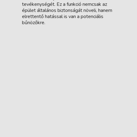
tevékenységét. Ez a funkció nemcsak az
épület általános biztonságát növeli, hanem
elrettentő hatással is van a potenciális
bűnözőkre.