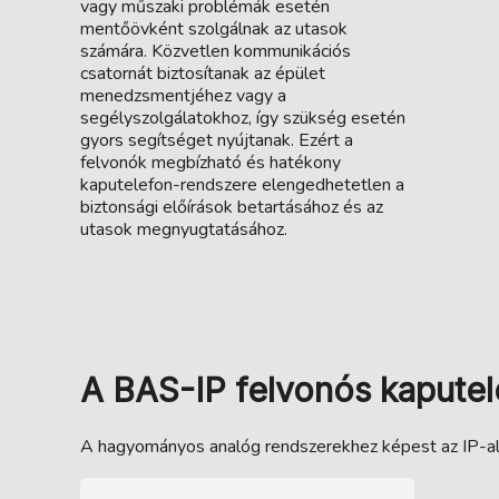
vagy műszaki problémák esetén
mentőövként szolgálnak az utasok
számára. Közvetlen kommunikációs
csatornát biztosítanak az épület
menedzsmentjéhez vagy a
segélyszolgálatokhoz, így szükség esetén
gyors segítséget nyújtanak. Ezért a
felvonók megbízható és hatékony
kaputelefon-rendszere elengedhetetlen a
biztonsági előírások betartásához és az
utasok megnyugtatásához.
A BAS-IP felvonós kaputel
A hagyományos analóg rendszerekhez képest az IP-ala