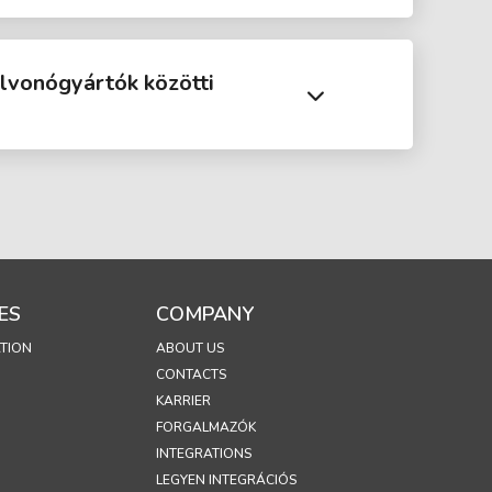
elvonógyártók közötti
ES
COMPANY
TION
ABOUT US
CONTACTS
KARRIER
FORGALMAZÓK
INTEGRATIONS
LEGYEN INTEGRÁCIÓS