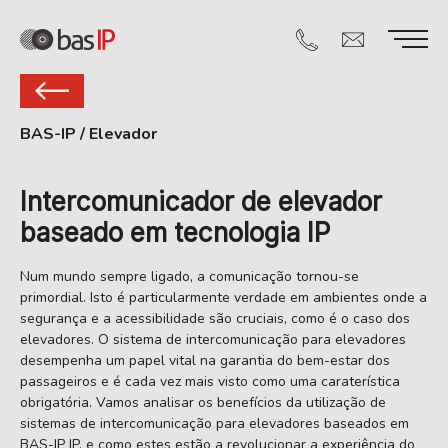
BAS-IP
/
Elevador
Intercomunicador de elevador
baseado em tecnologia IP
Num mundo sempre ligado, a comunicação tornou-se
primordial. Isto é particularmente verdade em ambientes onde a
segurança e a acessibilidade são cruciais, como é o caso dos
elevadores. O sistema de intercomunicação para elevadores
desempenha um papel vital na garantia do bem-estar dos
passageiros e é cada vez mais visto como uma caraterística
obrigatória. Vamos analisar os benefícios da utilização de
sistemas de intercomunicação para elevadores baseados em
BAS-IP IP, e como estes estão a revolucionar a experiência do