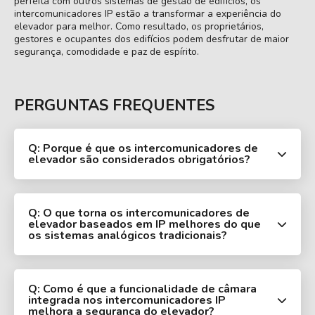
perfeita com outros sistemas de gestão de edifícios, os
intercomunicadores IP estão a transformar a experiência do
elevador para melhor. Como resultado, os proprietários,
gestores e ocupantes dos edifícios podem desfrutar de maior
segurança, comodidade e paz de espírito.
PERGUNTAS FREQUENTES
Q: Porque é que os intercomunicadores de
elevador são considerados obrigatórios?
Q: O que torna os intercomunicadores de
elevador baseados em IP melhores do que
os sistemas analógicos tradicionais?
Q: Como é que a funcionalidade de câmara
integrada nos intercomunicadores IP
melhora a segurança do elevador?