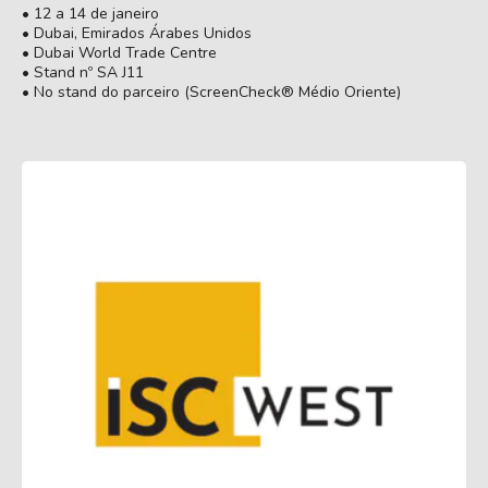
• 12 a 14 de janeiro
• Dubai, Emirados Árabes Unidos
• Dubai World Trade Centre
• Stand nº SA J11
• No stand do parceiro (ScreenCheck® Médio Oriente)