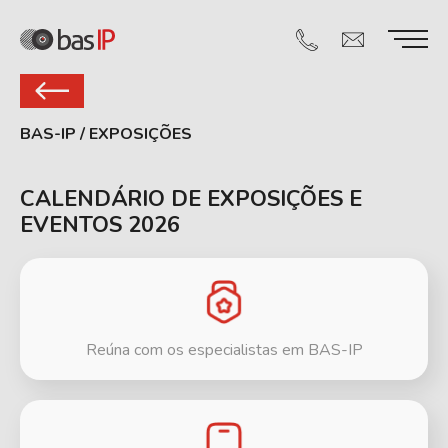
BAS-IP
/
EXPOSIÇÕES
CALENDÁRIO DE EXPOSIÇÕES E
EVENTOS 2026
Reúna com os especialistas em BAS-IP