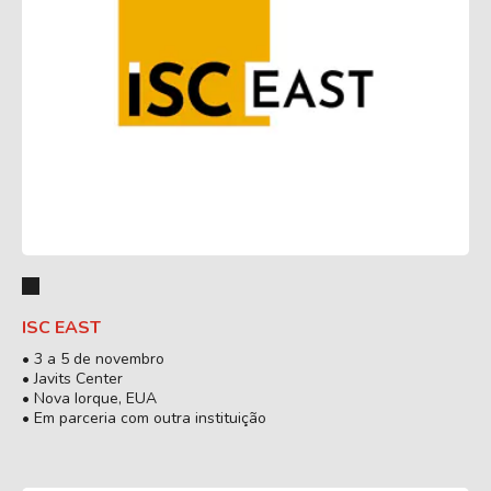
ISC EAST
• 3 a 5 de novembro
• Javits Center
• Nova Iorque, EUA
• Em parceria com outra instituição