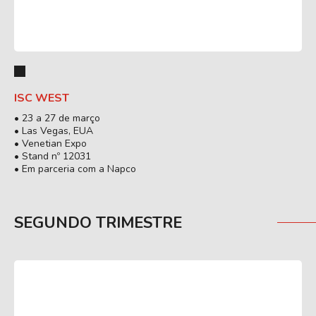
ISC WEST
• 23 a 27 de março
• Las Vegas, EUA
• Venetian Expo
• Stand nº 12031
• Em parceria com a Napco
SEGUNDO TRIMESTRE