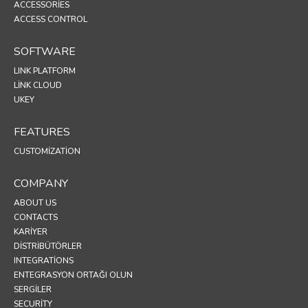
ACCESSORIES
ACCESS CONTROL
SOFTWARE
LINK PLATFORM
LINK CLOUD
UKEY
FEATURES
CUSTOMIZATION
COMPANY
ABOUT US
CONTACTS
KARIYER
DISTRIBÜTÖRLER
INTEGRATIONS
ENTEGRASYON ORTAĞI OLUN
SERGİLER
SECURITY