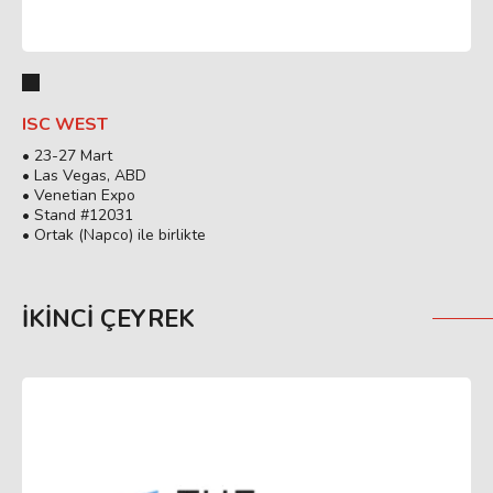
ISC WEST
• 23-27 Mart
• Las Vegas, ABD
• Venetian Expo
• Stand #12031
• Ortak (Napco) ile birlikte
İKINCI ÇEYREK