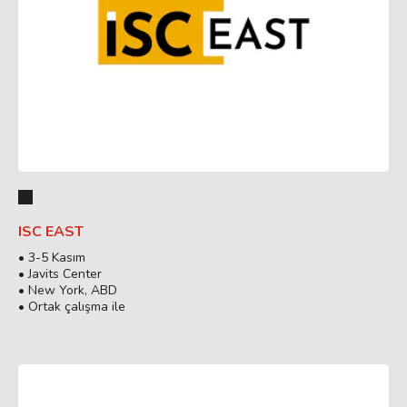
ISC EAST
• 3-5 Kasım
• Javits Center
• New York, ABD
• Ortak çalışma ile