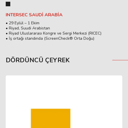
INTERSEC SAUDI ARABIA
• 29 Eylül – 1 Ekim
• Riyad, Suudi Arabistan
• Riyad Uluslararası Kongre ve Sergi Merkezi (RICEC)
• İş ortağı standında (ScreenCheck® Orta Doğu)
DÖRDÜNCÜ ÇEYREK