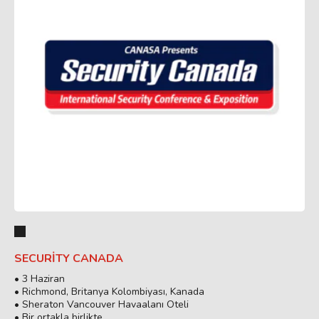
SECURITY CANADA
• 3 Haziran
• Richmond, Britanya Kolombiyası, Kanada
• Sheraton Vancouver Havaalanı Oteli
• Bir ortakla birlikte