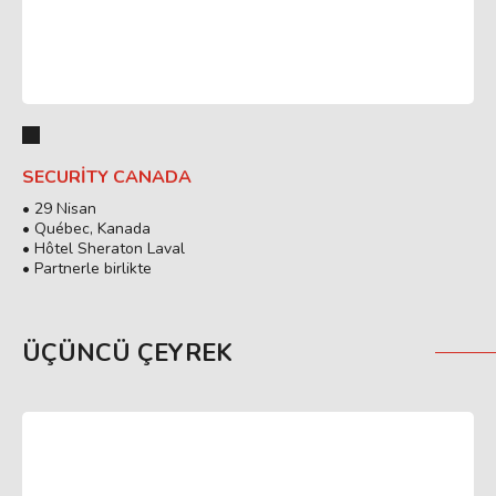
SECURITY CANADA
• 29 Nisan
• Québec, Kanada
• Hôtel Sheraton Laval
• Partnerle birlikte
ÜÇÜNCÜ ÇEYREK