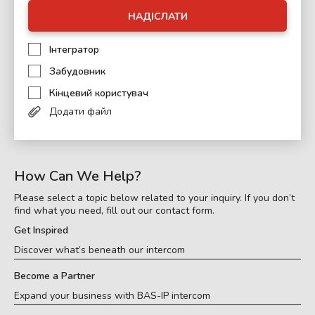
НАДІСЛАТИ
Інтегратор
Забудовник
Кінцевий користувач
Додати файл
How Can We Help?
Please select a topic below related to your inquiry. If you don’t
find what you need, fill out our contact form.
Get Inspired
Discover what’s beneath our intercom
Become a Partner
Expand your business with BAS-IP intercom