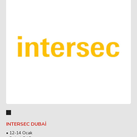
INTERSEC DUBAI
• 12-14 Ocak