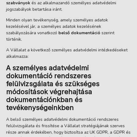
szabványok
és az alkalmazandó személyes adatvédelmi
jogszabályok betartása iránt.
Minden olyan tevékenység, amely személyes adatok
kezelésével jár, a személyes adatok kezelésének
szabályozására vonatkozó
belső dokumentáció
szerint
történik.
A Vállalat a következő személyes adatvédelmi intézkedéseket
alkalmazza:
A személyes adatvédelmi
dokumentáció rendszeres
felülvizsgálata és szükséges
módosítások végrehajtása
dokumentációnkban és
tevékenységeinkben
A belső személyes adatvédelmi dokumentáció rendszeres
felülvizsgálata és frissítése a Vállalat stratégiájának szerves
része annak érdekében, hogy biztosítsa az UK GDPR, a GDPR és