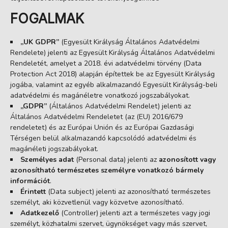
FOGALMAK
„UK GDPR”
(Egyesült Királyság Általános Adatvédelmi
Rendelete) jelenti az Egyesült Királyság Általános Adatvédelmi
Rendeletét, amelyet a 2018. évi adatvédelmi törvény (Data
Protection Act 2018) alapján építettek be az Egyesült Királyság
jogába, valamint az egyéb alkalmazandó Egyesült Királyság-beli
adatvédelmi és magánéletre vonatkozó jogszabályokat.
„GDPR”
(Általános Adatvédelmi Rendelet) jelenti az
Általános Adatvédelmi Rendeletet (az (EU) 2016/679
rendeletet) és az Európai Unión és az Európai Gazdasági
Térségen belül alkalmazandó kapcsolódó adatvédelmi és
magánéleti jogszabályokat.
Személyes adat
(Personal data) jelenti az
azonosított vagy
azonosítható természetes személyre vonatkozó bármely
információt
.
Érintett
(Data subject) jelenti az azonosítható természetes
személyt, aki közvetlenül vagy közvetve azonosítható.
Adatkezelő
(Controller) jelenti azt a természetes vagy jogi
személyt, közhatalmi szervet, ügynökséget vagy más szervet,