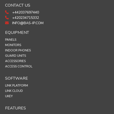
CONTACT US
+442037697440
+420234715332
INFO@BAS-IP.COM
EQUIPMENT
PANELS
MONITORS
INDOOR PHONES
GUARD UNITS
ACCESSORIES
ACCESS CONTROL
SOFTWARE
LINK PLATFORM
LINK CLOUD
UKEY
FEATURES