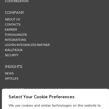
CUSTOMIZATION
COMPANY
ABOUT US
CONTACTS
KARRIER
FORGALMAZÓK
INTEGRATIONS
LEGYEN INTEGRÁCIÓS PARTNER
KIÁLLÍTÁSOK
SECURITY
INSIGHTS
NEWS
ARTICLES
SUPPORT
Select Your Cookie Preferences
TECHNICAL PORTAL
We use cookies and similar technologies on this website to
POLICIES