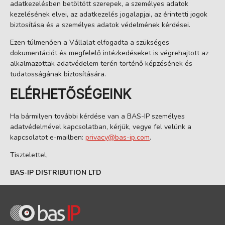
adatkezelésben betöltött szerepek, a személyes adatok
kezelésének elvei, az adatkezelés jogalapjai, az érintetti jogok
biztosítása és a személyes adatok védelmének kérdései.
Ezen túlmenően a Vállalat elfogadta a szükséges
dokumentációt és megfelelő intézkedéseket is végrehajtott az
alkalmazottak adatvédelem terén történő képzésének és
tudatosságának biztosítására.
ELÉRHETŐSÉGEINK
Ha bármilyen további kérdése van a BAS-IP személyes
adatvédelmével kapcsolatban, kérjük, vegye fel velünk a
kapcsolatot e-mailben:
privacy@bas-ip.com
.
Tisztelettel,
BAS-IP DISTRIBUTION LTD