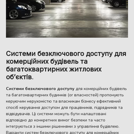
Системи безключового доступу для
комерційних будівель та
багатоквартирних житлових
об’єктів
.
Системи безключового доступу
для комерційних будівель
та багатоквартирних будинків (or власностей) пропонують
керуючим нерухомістю та власникам бізнесу ефективний
спосіб керування доступом для працівників, підрядників та
відвідувачів. Ці системи можуть бути налаштовані
відповідно до конкретних вимог безпеки та часто
інтегруються з іншими рішеннями з управління будівлею.
Варіанти систем безключового доступу для комерційних