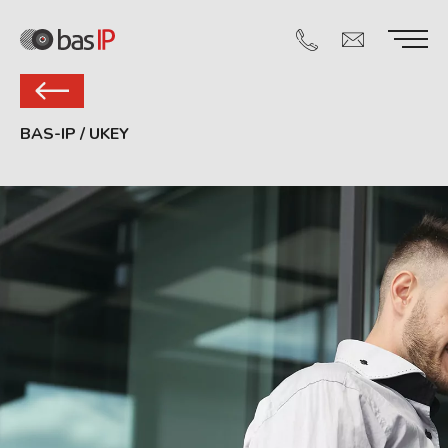
BAS-IP
/
UKEY