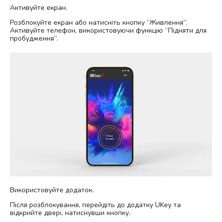
Активуйте екран.
Розблокуйте екран або натисніть кнопку “Живлення”.
Активуйте телефон, використовуючи функцію “Підняти для
пробудження”.
Використовуйте додаток.
Після розблокування, перейдіть до додатку UKey та
відкрийте двері, натиснувши кнопку.