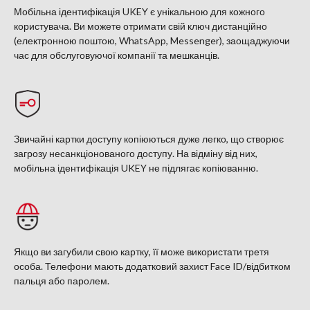
Мобільна ідентифікація UKEY є унікальною для кожного
користувача. Ви можете отримати свій ключ дистанційно
(електронною поштою, WhatsApp, Messenger), заощаджуючи
час для обслуговуючої компанії та мешканців.
Звичайні картки доступу копіюються дуже легко, що створює
загрозу несанкціонованого доступу. На відміну від них,
мобільна ідентифікація UKEY не підлягає копіюванню.
Якщо ви загубили свою картку, її може використати третя
особа. Телефони мають додатковий захист Face ID/відбитком
пальця або паролем.