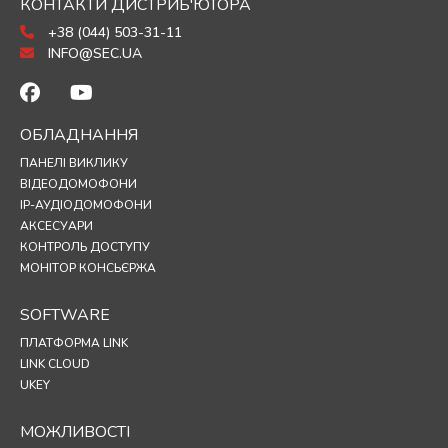
КОНТАКТИ ДИСТРИБ'ЮТОРА
+38 (044) 503-31-11
INFO@SEC.UA
ОБЛАДНАННЯ
ПАНЕЛІ ВИКЛИКУ
ВІДЕОДОМОФОНИ
IP-АУДІОДОМОФОНИ
АКСЕСУАРИ
КОНТРОЛЬ ДОСТУПУ
МОНІТОР КОНСЬЄРЖА
SOFTWARE
ПЛАТФОРМА LINK
LINK CLOUD
UKEY
МОЖЛИВОСТІ