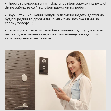
• Простота використання – Ваш смартфон завжди під рукою!
Ви не забудете свій телефон вдома чи на роботі;
• Зручність – мешканці можуть з легкістю надати доступ до
будівлі родині та друзям лише кількома натисканнями на
своєму телефоні;
• Економія коштів – системи безключового доступу набагато
дешевші, ніж заміна замків після виселення орендаря чи
заселення нових мешканців.