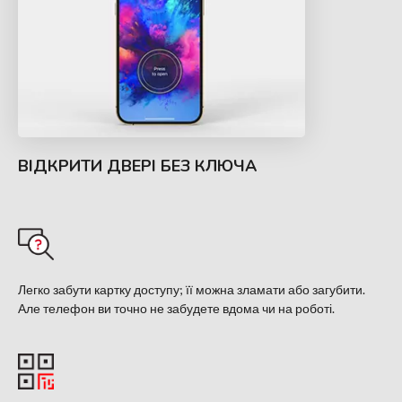
ВІДКРИТИ ДВЕРІ БЕЗ КЛЮЧА
Легко забути картку доступу; її можна зламати або загубити.
Але телефон ви точно не забудете вдома чи на роботі.