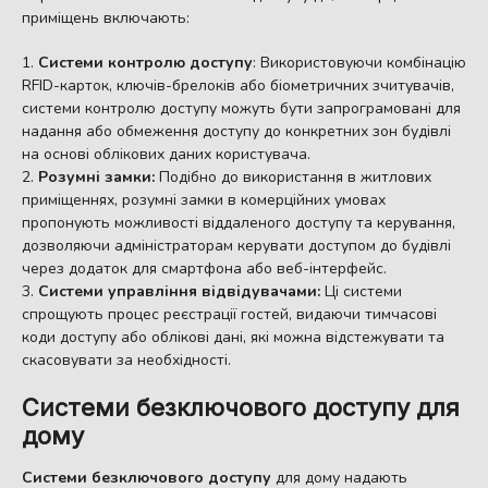
приміщень включають:
Системи контролю доступу
: Використовуючи комбінацію
RFID-карток, ключів-брелоків або біометричних зчитувачів,
системи контролю доступу можуть бути запрограмовані для
надання або обмеження доступу до конкретних зон будівлі
на основі облікових даних користувача.
Розумні замки:
Подібно до використання в житлових
приміщеннях, розумні замки в комерційних умовах
пропонують можливості віддаленого доступу та керування,
дозволяючи адміністраторам керувати доступом до будівлі
через додаток для смартфона або веб-інтерфейс.
Системи управління відвідувачами:
Ці системи
спрощують процес реєстрації гостей, видаючи тимчасові
коди доступу або облікові дані, які можна відстежувати та
скасовувати за необхідності.
Системи безключового доступу для
дому
Системи безключового доступу
для дому надають