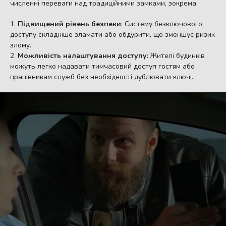
численні переваги над традиційними замками, зокрема:
Підвищений рівень безпеки
: Систему безключового
доступу складніше зламати або обдурити, що зменшує ризик
злому.
Можливість налаштування доступу:
Жителі будинків
можуть легко надавати тимчасовий доступ гостям або
працівникам служб без необхідності дублювати ключі.