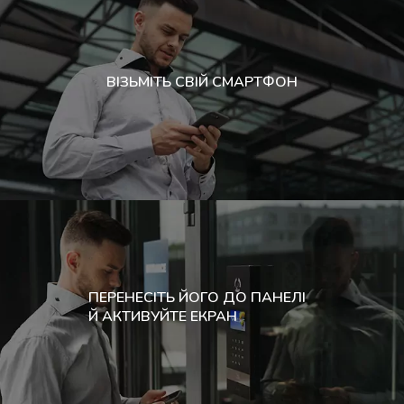
ВІЗЬМІТЬ СВІЙ СМАРТФОН
ПЕРЕНЕСІТЬ ЙОГО ДО ПАНЕЛІ
Й АКТИВУЙТЕ ЕКРАН