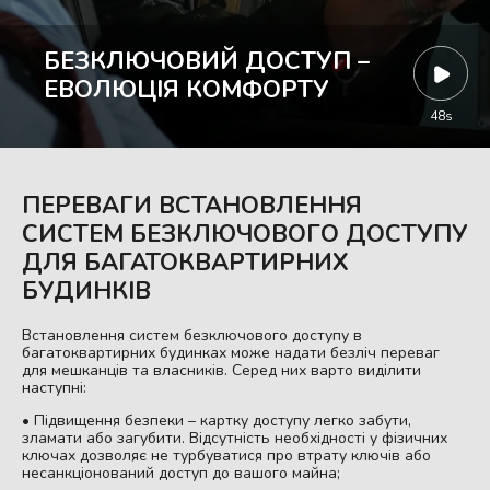
БЕЗКЛЮЧОВИЙ ДОСТУП –
ЕВОЛЮЦІЯ КОМФОРТУ
48s
ПЕРЕВАГИ ВСТАНОВЛЕННЯ
СИСТЕМ БЕЗКЛЮЧОВОГО ДОСТУПУ
ДЛЯ БАГАТОКВАРТИРНИХ
БУДИНКІВ
Встановлення систем безключового доступу в
багатоквартирних будинках може надати безліч переваг
для мешканців та власників. Серед них варто виділити
наступні:
• Підвищення безпеки – картку доступу легко забути,
зламати або загубити. Відсутність необхідності у фізичних
ключах дозволяє не турбуватися про втрату ключів або
несанкціонований доступ до вашого майна;