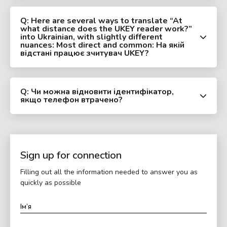
Q: Here are several ways to translate “At
what distance does the UKEY reader work?”
into Ukrainian, with slightly different
nuances: Most direct and common: На якій
відстані працює зчитувач UKEY?
Q: Чи можна відновити ідентифікатор,
якщо телефон втрачено?
Sign up for connection
Filling out all the information needed to answer you as
quickly as possible