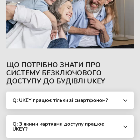
ЩО ПОТРІБНО ЗНАТИ ПРО
СИСТЕМУ БЕЗКЛЮЧОВОГО
ДОСТУПУ ДО БУДІВЛІ UKEY
Q: UKEY працює тільки зі смартфоном?
Q: З якими картками доступу працює
UKEY?