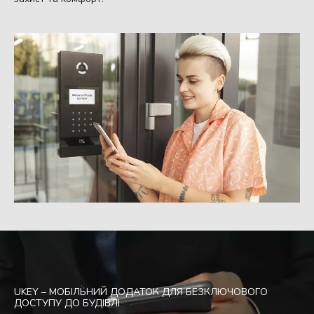
UKEY – МОБІЛЬНИЙ ДОДАТОК ДЛЯ БЕЗКЛЮЧОВОГО
ДОСТУПУ ДО БУДІВЛІ