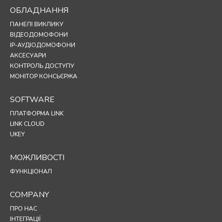
ОБЛАДНАННЯ
ПАНЕЛІ ВИКЛИКУ
ВІДЕОДОМОФОНИ
IP-АУДІОДОМОФОНИ
АКСЕСУАРИ
КОНТРОЛЬ ДОСТУПУ
МОНІТОР КОНСЬЄРЖА
SOFTWARE
ПЛАТФОРМА LINK
LINK CLOUD
UKEY
МОЖЛИВОСТІ
ФУНКЦІОНАЛ
COMPANY
ПРО НАС
ІНТЕГРАЦІЇ