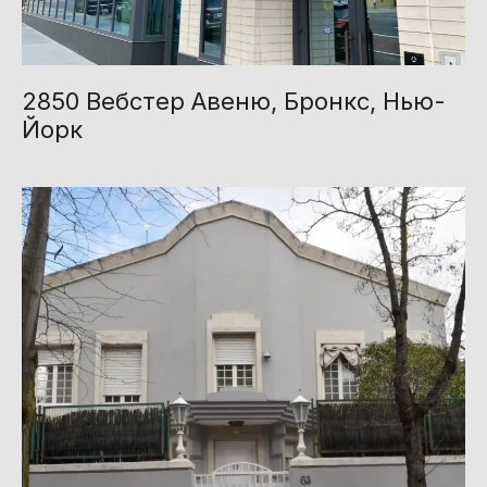
2850 Вебстер Авеню, Бронкс, Нью-
Йорк