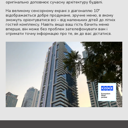
оригінально доповнює сучасну архітектуру будівлі.
На великому сенсорному екрані з діагоналлю 10″
відображається добре продумане, зручне меню, в якому
зможуть орієнтуватися всі – від маленьких дітей до літніх
гостей комплексу. Навіть якщо ваш гість бачить меню
вперше, він може без проблем зателефонувати вам і
отримати точну інформацію про те, як до вас дістатися.