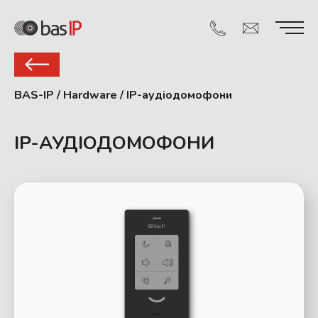
BAS-IP
/
Hardware
/
IP-аудіодомофони
IP-АУДІОДОМОФОНИ