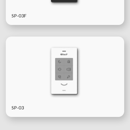
SP-03F
SP-03