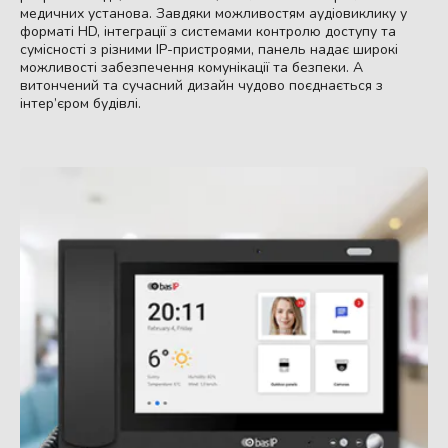
медичних установа. Завдяки можливостям аудіовиклику у
форматі HD, інтеграції з системами контролю доступу та
сумісності з різними IP-пристроями, панель надає широкі
можливості забезпечення комунікації та безпеки. А
витончений та сучасний дизайн чудово поєднається з
інтер’єром будівлі.