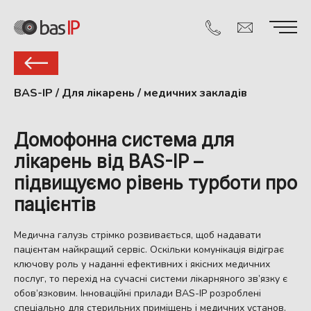
BAS-IP
/
Для лікарень / медичних закладів
Домофонна система для
лікарень від BAS-IP –
підвищуємо рівень турботи про
пацієнтів
Медична галузь стрімко розвивається, щоб надавати
пацієнтам найкращий сервіс. Оскільки комунікація відіграє
ключову роль у наданні ефективних і якісних медичних
послуг, то перехід на сучасні системи лікарняного зв’язку є
обов’язковим. Інноваційні прилади BAS-IP розроблені
спеціально для стерильних приміщень і медичних установ.