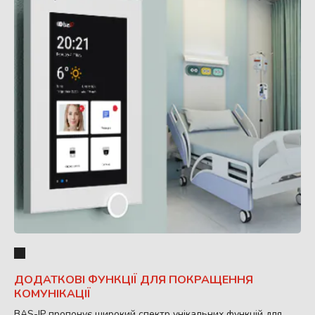
ДОДАТКОВІ ФУНКЦІЇ ДЛЯ ПОКРАЩЕННЯ
КОМУНІКАЦІЇ
BAS-IP пропонує широкий спектр унікальних функцій для