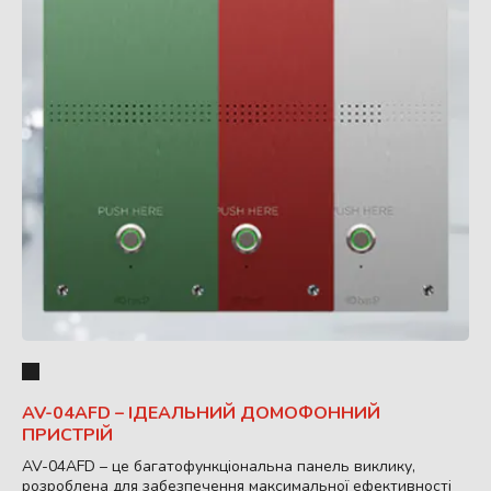
AV-04AFD – ІДЕАЛЬНИЙ ДОМОФОННИЙ
ПРИСТРІЙ
AV-04AFD – це багатофункціональна панель виклику,
розроблена для забезпечення максимальної ефективності