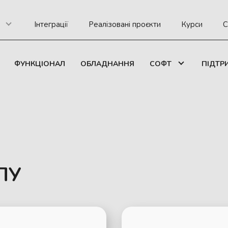
Інтеграції
Реалізовані проєкти
Курси
С
ФУНКЦІОНАЛ
ОБЛАДНАННЯ
СОФТ
ПІДТР
ПУ