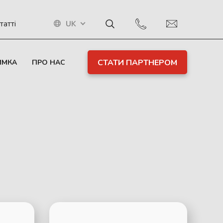
UK
татті
СТАТИ ПАРТНЕРОМ
ИМКА
ПРО НАС