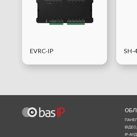
EVRC-IP
SH-
ОБЛ
ПАНЕЛ
ВІДЕ
IP-А