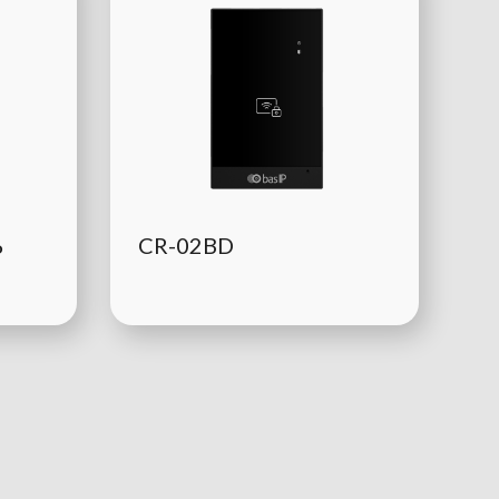
Ь
CR-02BD