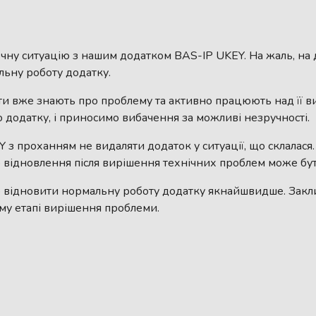
точну ситуацію з нашим додатком BAS-IP UKEY. На жаль, на
льну роботу додатку.
істи вже знають про проблему та активно працюють над її 
 додатку, і приносимо вибачення за можливі незручності.
 з проханням не видаляти додаток у ситуації, що склалася
го відновлення після вирішення технічних проблем може бу
 відновити нормальну роботу додатку якнайшвидше. Закл
ому етапі вирішення проблеми.