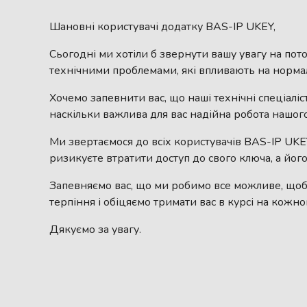
Шановні користувачі додатку BAS-IP UKEY,
Сьогодні ми хотіли б звернути вашу увагу на по
технічними проблемами, які впливають на норма
Хочемо запевнити вас, що наші технічні спеціал
наскільки важлива для вас надійна робота нашого
Ми звертаємося до всіх користувачів BAS-IP UKEY
ризикуєте втратити доступ до свого ключа, а йо
Запевняємо вас, що ми робимо все можливе, щоб
терпіння і обіцяємо тримати вас в курсі на кожн
Дякуємо за увагу.