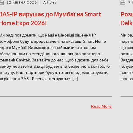
22 Квітня 2026
Articles
7 
BAS-IP вирушає до Мумбаї на Smart
Розш
Home Expo 2026!
Delk
Ми раді повідомити, що наші найновіші рішення IP-
Ми рад
домофонії будуть представлені на виставці Smart Home
партне
Expo в Мумбаї. Ви зможете ознайомитися з нашим
Ця спі
обладнанням на стенді нашого шановного партнера —
розшир
компанії Cavitak. Завітайте до нас, щоб відкрити для себе
Завдяк
майбутнє автоматизації будівель та безпечного контролю
галузе
доступу. Наші партнери будуть готові продемонструвати,
винятк
як рішення BAS-IP легко інтегруються […]
іннова
Read More