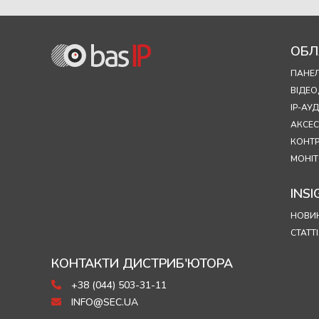
ОБЛ
ПАНЕЛ
ВІДЕ
IP-А
АКСЕ
КОНТ
МОНІТ
INSI
НОВИ
СТАТТІ
КОНТАКТИ ДИСТРИБ'ЮТОРА
+38 (044) 503-31-11
INFO@SEC.UA