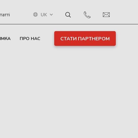
UK
татті
СТАТИ ПАРТНЕРОМ
ИМКА
ПРО НАС