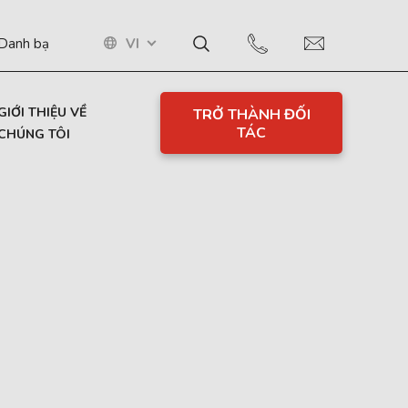
VI
Danh bạ
GIỚI THIỆU VỀ
TRỞ THÀNH ĐỐI
TÁC
CHÚNG TÔI