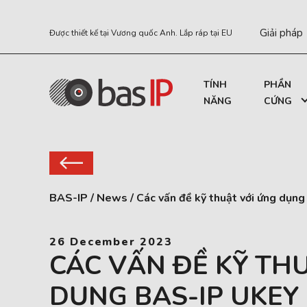
Giải pháp
Được thiết kế tại Vương quốc Anh. Lắp ráp tại EU
TÍNH
PHẦN
NĂNG
CỨNG
BAS-IP
/
News
/
Các vấn đề kỹ thuật với ứng dụn
26 December 2023
CÁC VẤN ĐỀ KỸ TH
DỤNG BAS-IP UKEY