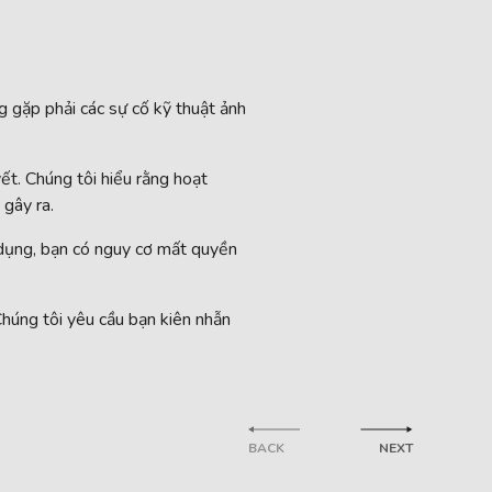
g gặp phải các sự cố kỹ thuật ảnh
ết. Chúng tôi hiểu rằng hoạt
 gây ra.
 dụng, bạn có nguy cơ mất quyền
húng tôi yêu cầu bạn kiên nhẫn
BACK
NEXT