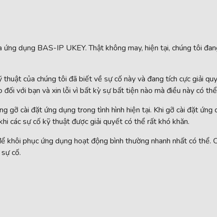
ủa ứng dụng BAS-IP UKEY. Thật không may, hiện tại, chúng tôi đan
thuật của chúng tôi đã biết về sự cố này và đang tích cực giải quy
ối với bạn và xin lỗi vì bất kỳ sự bất tiện nào mà điều này có thể
 gỡ cài đặt ứng dụng trong tình hình hiện tại. Khi gỡ cài đặt ứng
hi các sự cố kỹ thuật được giải quyết có thể rất khó khăn.
ể khôi phục ứng dụng hoạt động bình thường nhanh nhất có thể. C
 sự cố.