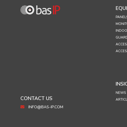
EQU
PANEL
MONIT
INDOO
GUARD
ACCES
ACCES
INSI
NEWS
CONTACT US
ARTIC
INFO@BAS-IP.COM