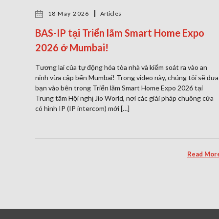
18 May 2026
Articles
BAS-IP tại Triển lãm Smart Home Expo
2026 ở Mumbai!
Tương lai của tự động hóa tòa nhà và kiểm soát ra vào an
ninh vừa cập bến Mumbai! Trong video này, chúng tôi sẽ đưa
bạn vào bên trong Triển lãm Smart Home Expo 2026 tại
Trung tâm Hội nghị Jio World, nơi các giải pháp chuông cửa
có hình IP (IP intercom) mới […]
Read Mor