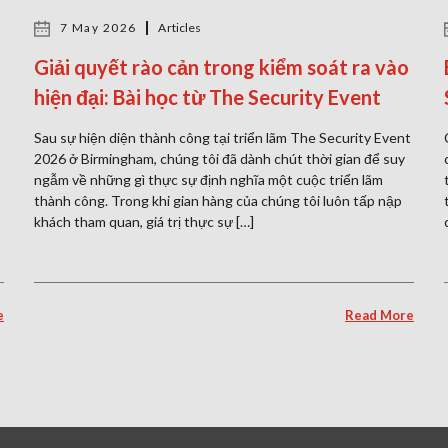
7 May 2026
Articles
Giải quyết rào cản trong kiểm soát ra vào
hiện đại: Bài học từ The Security Event
Sau sự hiện diện thành công tại triển lãm The Security Event
2026 ở Birmingham, chúng tôi đã dành chút thời gian để suy
ngẫm về những gì thực sự định nghĩa một cuộc triển lãm
thành công. Trong khi gian hàng của chúng tôi luôn tấp nập
khách tham quan, giá trị thực sự […]
e
Read More