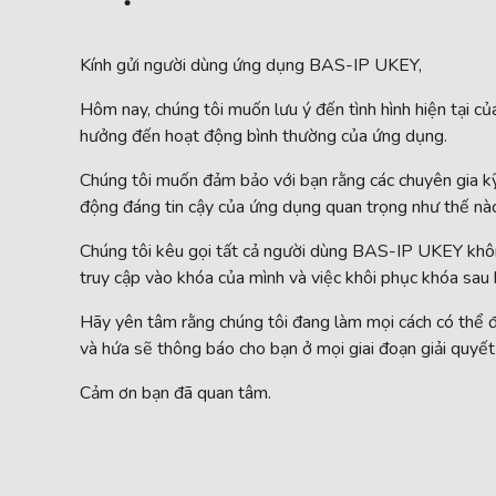
Kính gửi người dùng ứng dụng BAS-IP UKEY,
Hôm nay, chúng tôi muốn lưu ý đến tình hình hiện tại c
hưởng đến hoạt động bình thường của ứng dụng.
Chúng tôi muốn đảm bảo với bạn rằng các chuyên gia kỹ 
động đáng tin cậy của ứng dụng quan trọng như thế nào đ
Chúng tôi kêu gọi tất cả người dùng BAS-IP UKEY không
truy cập vào khóa của mình và việc khôi phục khóa sau k
Hãy yên tâm rằng chúng tôi đang làm mọi cách có thể đ
và hứa sẽ thông báo cho bạn ở mọi giai đoạn giải quyết
Cảm ơn bạn đã quan tâm.