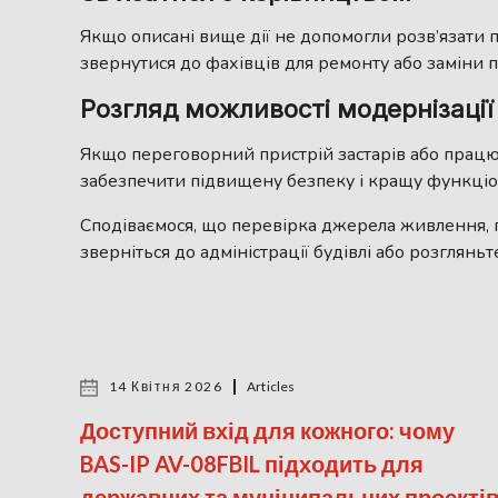
Якщо описані вище дії не допомогли розв’язати п
звернутися до фахівців для ремонту або заміни
Розгляд можливості модернізації
Якщо переговорний пристрій застарів або працю
забезпечити підвищену безпеку і кращу функціо
Сподіваємося, що перевірка джерела живлення, 
зверніться до адміністрації будівлі або розглянь
14 Квітня 2026
Articles
Доступний вхід для кожного: чому
BAS-IP AV-08FBIL підходить для
державних та муніципальних проєкті