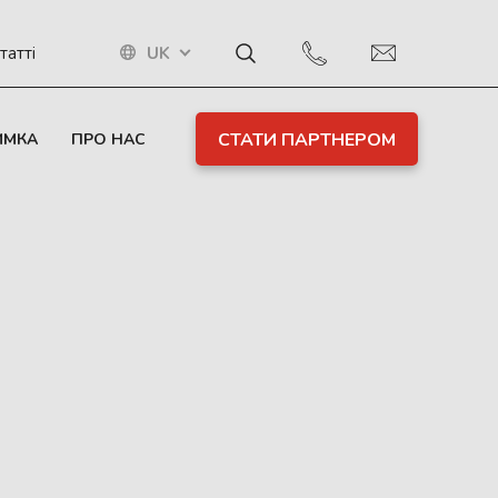
UK
татті
СТАТИ ПАРТНЕРОМ
ИМКА
ПРО НАС