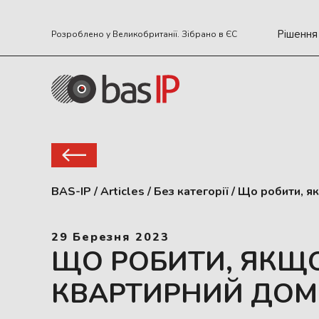
Рішення
Розроблено у Великобританії. Зібрано в ЄС
BAS-IP
/
Articles
/
Без категорії
/
Що робити, я
29 Березня 2023
ЩО РОБИТИ, ЯКЩ
КВАРТИРНИЙ ДО