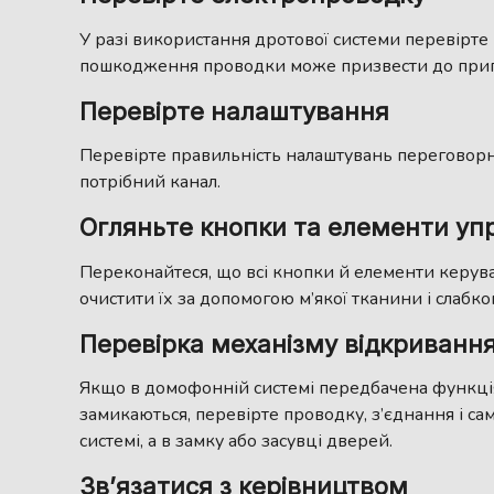
У разі використання дротової системи перевірте 
пошкодження проводки може призвести до прип
Перевірте налаштування
Перевірте правильність налаштувань переговор
потрібний канал.
Огляньте кнопки та елементи уп
Переконайтеся, що всі кнопки й елементи керув
очистити їх за допомогою м’якої тканини і слабко
Перевірка механізму відкриванн
Якщо в домофонній системі передбачена функція 
замикаються, перевірте проводку, з’єднання і с
системі, а в замку або засувці дверей.
Зв’язатися з керівництвом