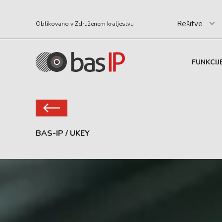
Rešitve
Oblikovano v Združenem kraljestvu
FUNKCIJ
BAS-IP
/
UKEY