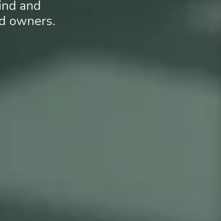
mind and
nd owners.