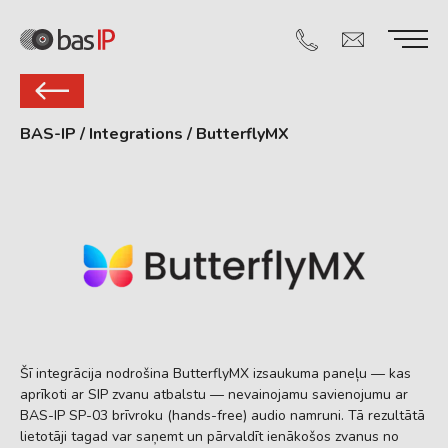
BAS-IP
/
Integrations
/
ButterflyMX
Šī integrācija nodrošina ButterflyMX izsaukuma paneļu — kas
aprīkoti ar SIP zvanu atbalstu — nevainojamu savienojumu ar
BAS-IP SP-03 brīvroku (hands-free) audio namruni. Tā rezultātā
lietotāji tagad var saņemt un pārvaldīt ienākošos zvanus no