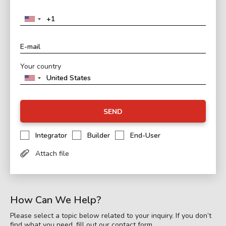
Your country
SEND
Integrator
Builder
End-User
Attach file
How Can We Help?
Please select a topic below related to your inquiry. If you don’t
find what you need, fill out our contact form.