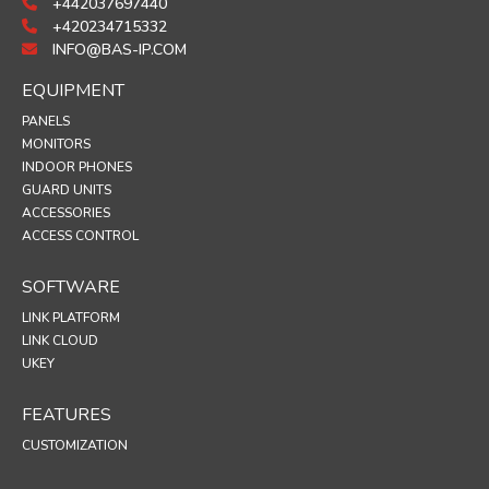
+442037697440
+420234715332
INFO@BAS-IP.COM
EQUIPMENT
PANELS
MONITORS
INDOOR PHONES
GUARD UNITS
ACCESSORIES
ACCESS CONTROL
SOFTWARE
LINK PLATFORM
LINK CLOUD
UKEY
FEATURES
CUSTOMIZATION