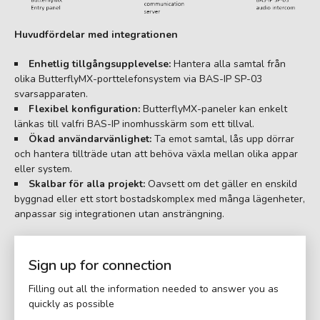
Huvudfördelar med integrationen
Enhetlig tillgångsupplevelse:
Hantera alla samtal från
olika ButterflyMX-porttelefonsystem via BAS-IP SP-03
svarsapparaten.
Flexibel konfiguration:
ButterflyMX-paneler kan enkelt
länkas till valfri BAS-IP inomhusskärm som ett tillval.
Ökad användarvänlighet:
Ta emot samtal, lås upp dörrar
och hantera tillträde utan att behöva växla mellan olika appar
eller system.
Skalbar för alla projekt:
Oavsett om det gäller en enskild
byggnad eller ett stort bostadskomplex med många lägenheter,
anpassar sig integrationen utan ansträngning.
Sign up for connection
Filling out all the information needed to answer you as
quickly as possible