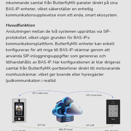
inkommande samtal från ButterflyMX-paneler direkt på sina
BAS-IP-enheter, vilket säkerställer en enhetlig
kommunikationsupplevelse inom ett enda, smart ekosystem.
Huvudfunktion
Anslutningen mellan de två systemen upprättas via SIP-
protokollet, vilket utgör grunden för BAS-IP:s
kommunikationsplattform. ButterflyMX-enheter kan enkelt
konfigureras för att ringa till BAS-IP-skärmar genom att
använda SIP-inloggningsuppgifter som genereras och
tillhandahålls av BAS-IP. När konfigurationen är klar dirigeras
samtal från ButterflyMX-porttelefoner direkt till motsvarande
inomhusskärmar, vilket ger boende eller hyresgäster
ljudkommunikation i realtid.