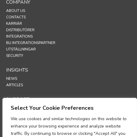
COMPANY
ABOUT US
CONTACTS
KARRIÄR
DISTRIBUTÖRER
INTEGRATIONS
BLI INTEGRATIONSPARTNER
UTSTÄLLNINGAR
SECURITY
INSIGHTS
NEWS
ARTICLES
SUPPORT
Select Your Cookie Preferences
TECHNICAL PORTAL
We use cookies and similar technologies on this website to
POLICIES
enhance your browsing experience and analyze website
INTEGRITETSPOLICY
traffic. By continuing to browse or clicking "Accept All" you