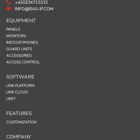
+420234715332
INFO@BAS-IP.COM
EQUIPMENT
PANELS
MONITORS
INDOOR PHONES
GUARD UNITS
ACCESSORIES
ACCESS CONTROL
SOFTWARE
LINK PLATFORM
LINK CLOUD
UKEY
FEATURES
CUSTOMIZATION
COMPANY