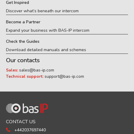
Get Inspired
Discover what’s beneath our intercom
Become a Partner
Expand your business with BAS-IP intercom
Check the Guides
Download detailed manuals and schemes
Our contacts
Sales:
sales@bas-ip.com
Technical support:
support@bas-ip.com
CONTACT US
+442037697440