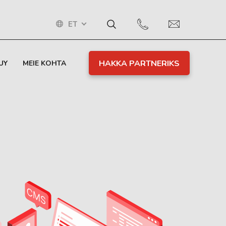
ET
HAKKA PARTNERIKS
UY
MEIE KOHTA