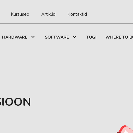
Kursused
Artiklid
Kontaktid
HARDWARE
SOFTWARE
TUGI
WHERE TO B
SIOON