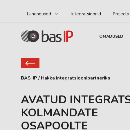
Lahendused
Integratsioonid
Projects
OMADUSED
BAS-IP
/
Hakka integratsioonipartneriks
AVATUD INTEGRAT
KOLMANDATE
OSAPOOLTE