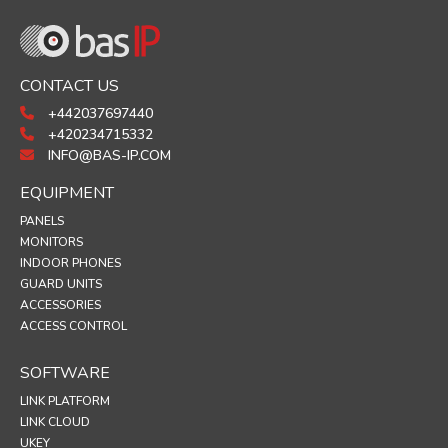
CONTACT US
+442037697440
+420234715332
INFO@BAS-IP.COM
EQUIPMENT
PANELS
MONITORS
INDOOR PHONES
GUARD UNITS
ACCESSORIES
ACCESS CONTROL
SOFTWARE
LINK PLATFORM
LINK CLOUD
UKEY