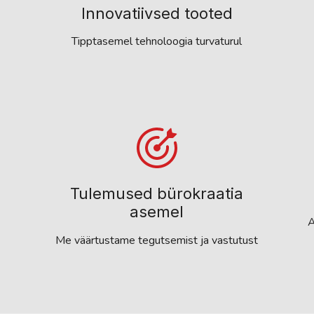
Innovatiivsed tooted
Tipptasemel tehnoloogia turvaturul
Tulemused bürokraatia
asemel
A
Me väärtustame tegutsemist ja vastutust