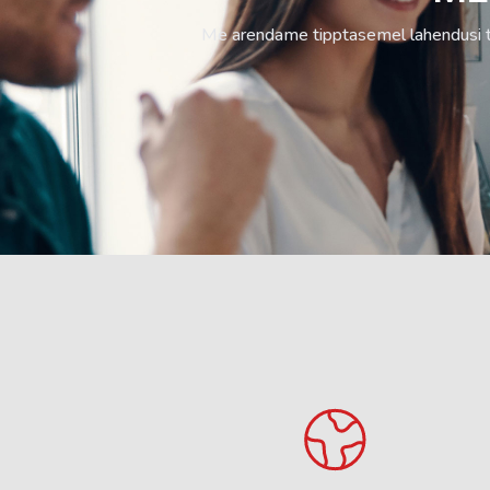
Me arendame tipptasemel lahendusi tu