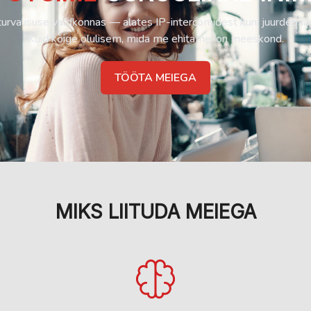
rvalisuse valdkonnas — alates IP-intercomidest kuni juurdepääsu
Kuid kõige olulisem, mida me ehitame, on meeskond.
TÖÖTA MEIEGA
MIKS LIITUDA MEIEGA