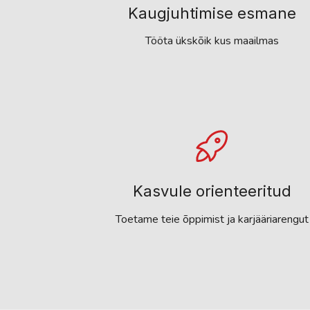
Kaugjuhtimise esmane
Tööta ükskõik kus maailmas
Kasvule orienteeritud
Toetame teie õppimist ja karjääriarengut