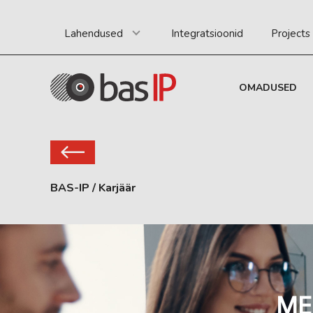
Lahendused
Integratsioonid
Projects
OMADUSED
BAS-IP
/
Karjäär
M