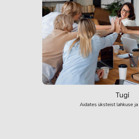
Tugi
Aidates üksteist lahkuse ja