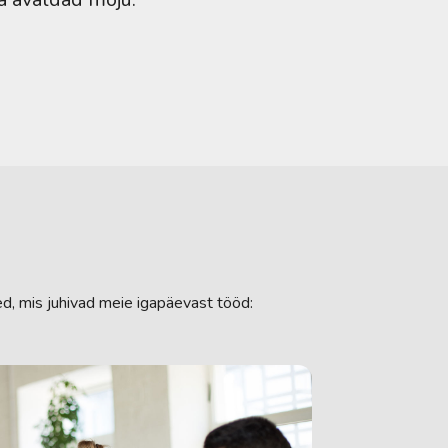
d, mis juhivad meie igapäevast tööd: