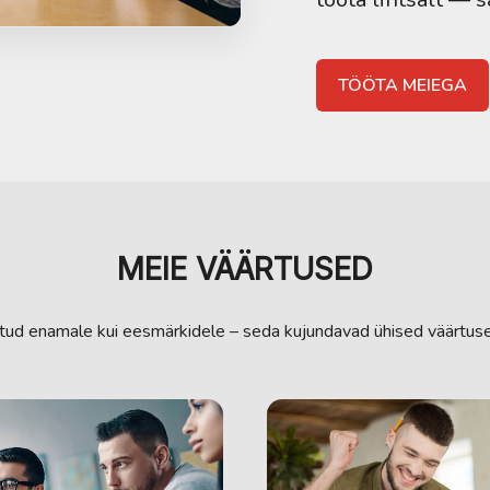
TÖÖTA MEIEGA
MEIE VÄÄRTUSED
tud enamale kui eesmärkidele – seda kujundavad ühised väärtuse