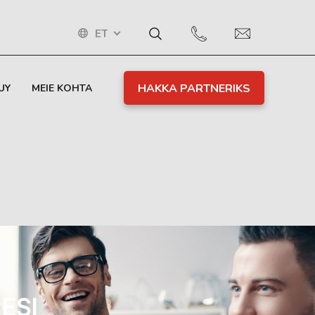
ET
HAKKA PARTNERIKS
UY
MEIE KOHTA
ESI