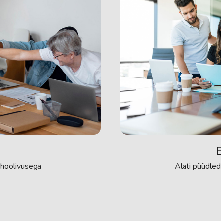
Alati püüdled
 hoolivusega