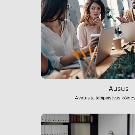
Ausus
Avatus ja läbipaistvus kõige