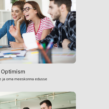
Optimism
e ja oma meeskonna edusse