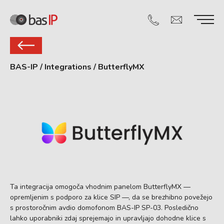
BAS-IP
/
Integrations
/
ButterflyMX
Ta integracija omogoča vhodnim panelom ButterflyMX —
opremljenim s podporo za klice SIP —, da se brezhibno povežejo
s prostoročnim avdio domofonom BAS-IP SP-03. Posledično
lahko uporabniki zdaj sprejemajo in upravljajo dohodne klice s