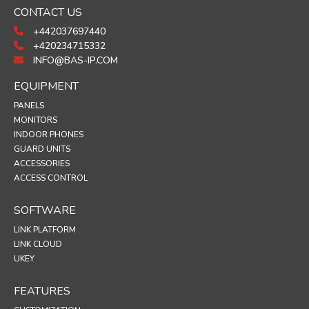
CONTACT US
+442037697440
+420234715332
INFO@BAS-IP.COM
EQUIPMENT
PANELS
MONITORS
INDOOR PHONES
GUARD UNITS
ACCESSORIES
ACCESS CONTROL
SOFTWARE
LINK PLATFORM
LINK CLOUD
UKEY
FEATURES