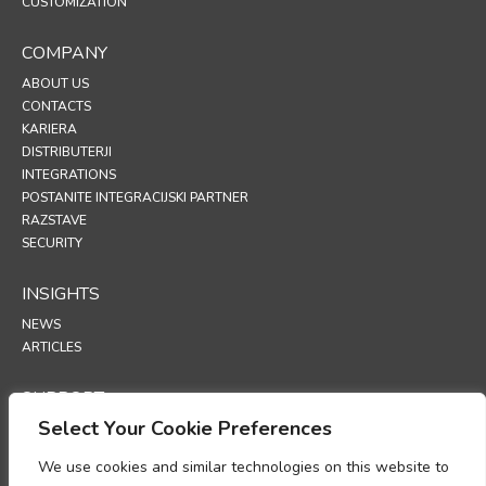
CUSTOMIZATION
COMPANY
ABOUT US
CONTACTS
KARIERA
DISTRIBUTERJI
INTEGRATIONS
POSTANITE INTEGRACIJSKI PARTNER
RAZSTAVE
SECURITY
INSIGHTS
NEWS
ARTICLES
SUPPORT
Select Your Cookie Preferences
TECHNICAL PORTAL
We use cookies and similar technologies on this website to
POLICIES