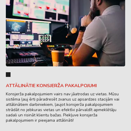
ATTĀLINĀTIE KONSJERŽA PAKALPOJUMI
Konsjerža pakalpojumiem vairs nav jāatrodas uz vietas. Mūsu
sistēma ļauj ērti pāradresēt zvanus uz apsardzes stacijām vai
attālinātiem darbiniekiem, ļaujot konsjerža pakalpojumiem
strādāt no jebkuras vietas un efektīvi pārvaldīt apmeklētāju
sadali un risināt klientu bažas. Piekļuve konsjerža
pakalpojumiem ir pieejama attālināti!