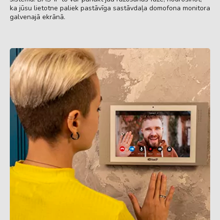
ka jūsu lietotne paliek pastāvīga sastāvdaļa domofona monitora
galvenajā ekrānā.