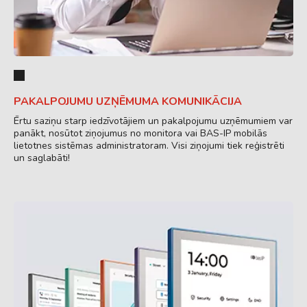
PAKALPOJUMU UZŅĒMUMA KOMUNIKĀCIJA
Ērtu saziņu starp iedzīvotājiem un pakalpojumu uzņēmumiem var
panākt, nosūtot ziņojumus no monitora vai BAS-IP mobilās
lietotnes sistēmas administratoram. Visi ziņojumi tiek reģistrēti
un saglabāti!