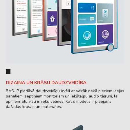
DIZAINA UN KRĀSU DAUDZVEIDĪBA
BAS-IP piedāvā daudzveidīgu izvēli ar vairāk nekā pieciem ieejas
paneļiem, septiņiem monitoriem un iekštelpu audio tālruni, lai
apmierinātu visu īrnieku vēlmes. Katrs modelis ir pieejams
dažādās krāsās un materiālos.