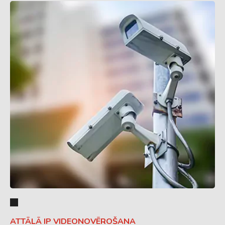
ATTĀLĀ IP VIDEONOVĒROŠANA