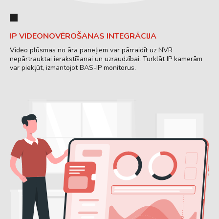
IP VIDEONOVĒROŠANAS INTEGRĀCIJA
Video plūsmas no āra paneļiem var pārraidīt uz NVR
nepārtrauktai ierakstīšanai un uzraudzībai. Turklāt IP kamerām
var piekļūt, izmantojot BAS-IP monitorus.