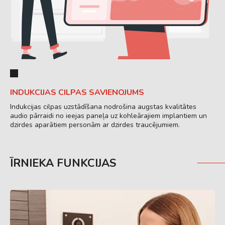
INDUKCIJAS CILPAS SAVIENOJUMS
Indukcijas cilpas uzstādīšana nodrošina augstas kvalitātes
audio pārraidi no ieejas paneļa uz kohleārajiem implantiem un
dzirdes aparātiem personām ar dzirdes traucējumiem.
ĪRNIEKA FUNKCIJAS