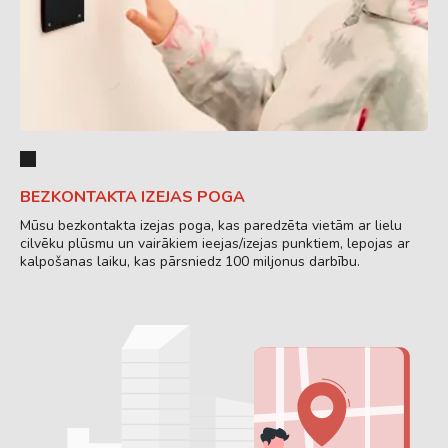
BEZKONTAKTA IZEJAS POGA
Mūsu bezkontakta izejas poga, kas paredzēta vietām ar lielu
cilvēku plūsmu un vairākiem ieejas/izejas punktiem, lepojas ar
kalpošanas laiku, kas pārsniedz 100 miljonus darbību.