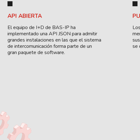
API ABIERTA
PU
El equipo de I+D de BAS-IP ha
Los
implementado una API JSON para admitir
men
grandes instalaciones en las que el sistema
sus
de intercomunicación forma parte de un
se 
gran paquete de software.