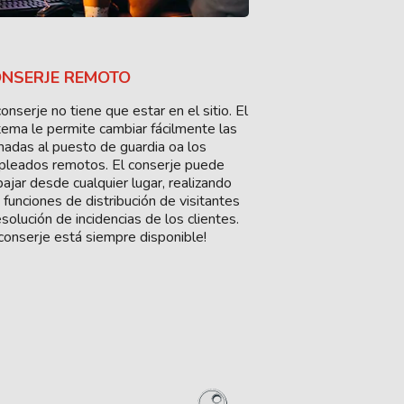
NSERJE REMOTO
conserje no tiene que estar en el sitio. El
tema le permite cambiar fácilmente las
madas al puesto de guardia oa los
leados remotos. El conserje puede
bajar desde cualquier lugar, realizando
 funciones de distribución de visitantes
esolución de incidencias de los clientes.
 conserje está siempre disponible!