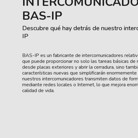
INTERCOMUNICAD
BAS-IP
Descubre qué hay detrás de nuestro inte
IP
BAS-IP es un fabricante de intercomunicadores relat
que puede proporcionar no solo las tareas básicas de r
desde placas exteriores y abrir la cerradura, sino tam
características nuevas que simplificarán enormemente 
nuestros intercomunicadores transmiten datos de form
mediante redes locales o Internet, lo que mejora eno
calidad de vida.