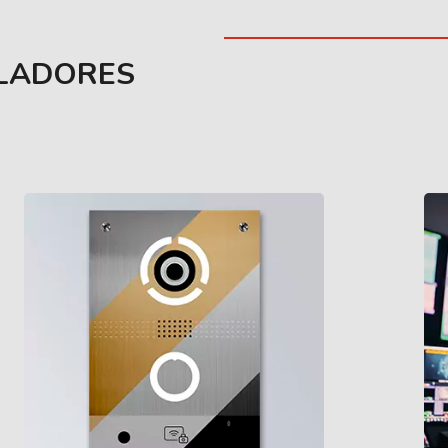
ALADORES