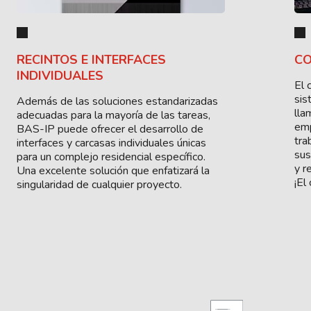
RECINTOS E INTERFACES
CO
INDIVIDUALES
El 
sis
Además de las soluciones estandarizadas
lla
adecuadas para la mayoría de las tareas,
emp
BAS-IP puede ofrecer el desarrollo de
tra
interfaces y carcasas individuales únicas
sus
para un complejo residencial específico.
y r
Una excelente solución que enfatizará la
¡El
singularidad de cualquier proyecto.