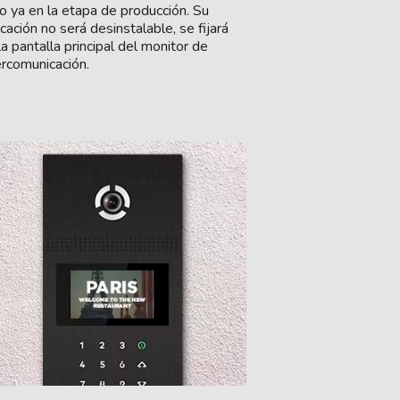
o ya en la etapa de producción. Su
icación no será desinstalable, se fijará
la pantalla principal del monitor de
ercomunicación.