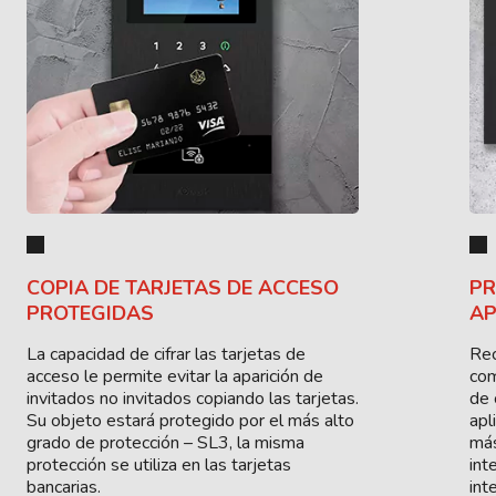
COPIA DE TARJETAS DE ACCESO
PR
PROTEGIDAS
AP
La capacidad de cifrar las tarjetas de
Rec
acceso le permite evitar la aparición de
com
invitados no invitados copiando las tarjetas.
de 
Su objeto estará protegido por el más alto
apl
grado de protección – SL3, la misma
más
protección se utiliza en las tarjetas
int
bancarias.
int