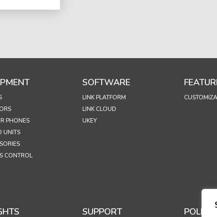
IPMENT
SOFTWARE
FEATUR
S
LINK PLATFORM
CUSTOMIZA
ORS
LINK CLOUD
R PHONES
UKEY
 UNITS
SORIES
S CONTROL
GHTS
SUPPORT
POLICIE