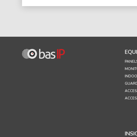
EQU
PANEL
MONIT
INDOO
GUARD
ACCES
ACCES
INSI