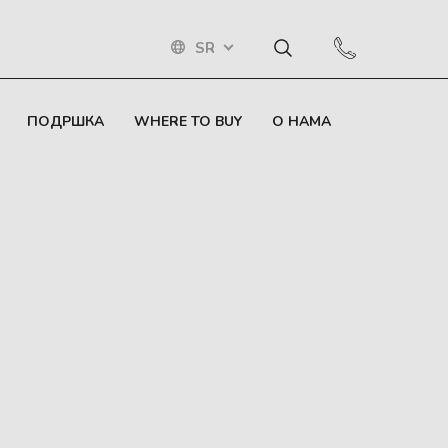
SR
ПОДРШКА
WHERE TO BUY
О НАМА