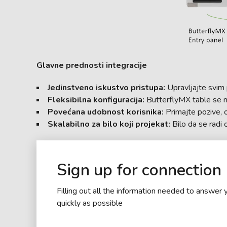
Glavne prednosti integracije
Jedinstveno iskustvo pristupa:
Upravljajte svim 
Fleksibilna konfiguracija:
ButterflyMX table se m
Povećana udobnost korisnika:
Primajte pozive, ot
Skalabilno za bilo koji projekat:
Bilo da se radi 
Sign up for connection
Filling out all the information needed to answer 
quickly as possible