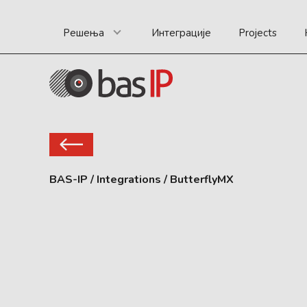
Решења
Интеграције
Projects
BAS-IP
/
Integrations
/
ButterflyMX