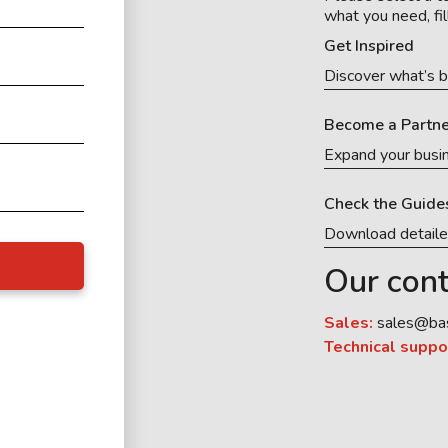
what you need, fil
Get Inspired
Discover what’s b
Become a Partne
Expand your busi
Check the Guide
Download detail
Our cont
Sales:
sales@ba
Technical suppo