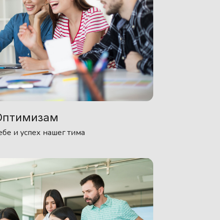
Оптимизам
ебе и успех нашег тима