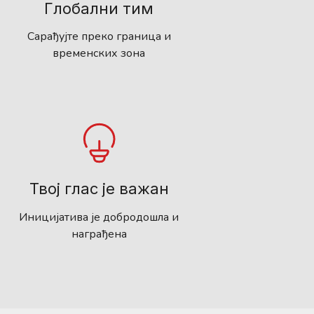
Глобални тим
Сарађујте преко граница и
временских зона
Твој глас је важан
Иницијатива је добродошла и
награђена