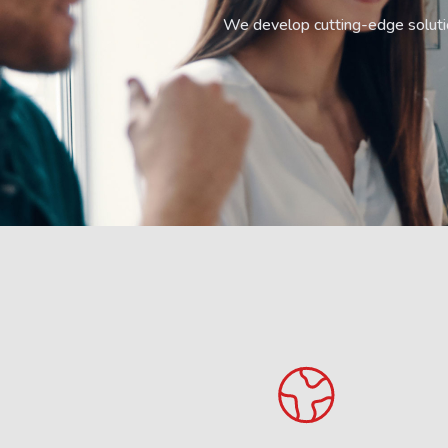
We develop cutting-edge solution