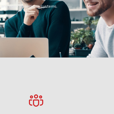
l and video surveillance systems.