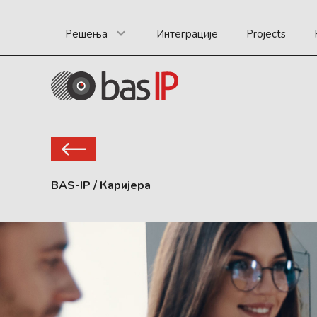
Решења
Интеграције
Projects
BAS-IP
/
Каријера