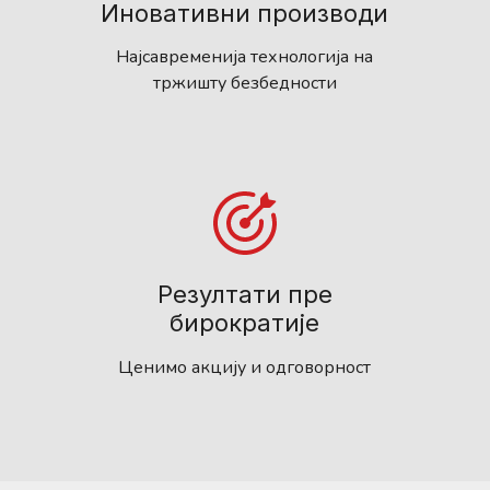
Иновативни производи
Најсавременија технологија на
тржишту безбедности
Резултати пре
бирократије
Ценимо акцију и одговорност