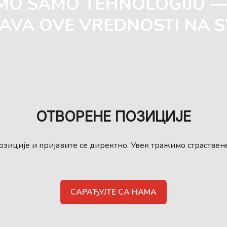
IMO SAMO TEHNOLOGIJU 
AVA OVE VREDNOSTI NA 
ОТВОРЕНЕ ПОЗИЦИЈЕ
зиције и пријавите се директно. Увек тражимо страстве
САРАЂУЈТЕ СА НАМА