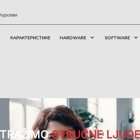
Курсеви
КАРАКТЕРИСТИКЕ
HARDWARE
SOFTWARE
TRAŽIMO
STRUČNE LJUD