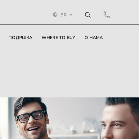
SR
ПОДРШКА
WHERE TO BUY
О НАМА
E