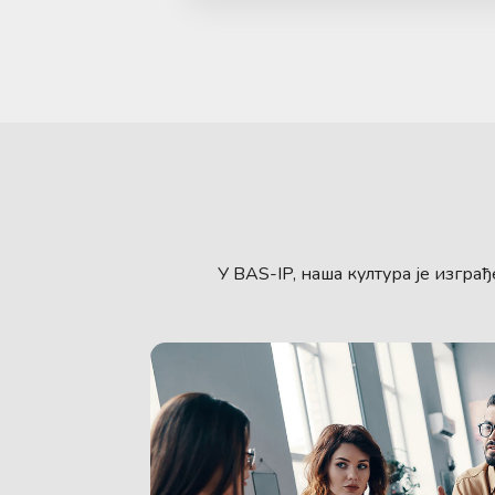
У BAS-IP, наша култура је изгра