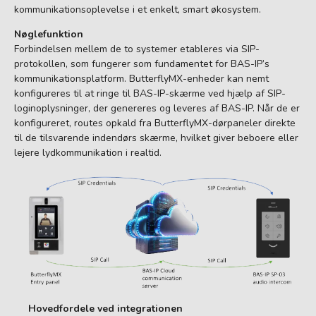
kommunikationsoplevelse i et enkelt, smart økosystem.
Nøglefunktion
Forbindelsen mellem de to systemer etableres via SIP-
protokollen, som fungerer som fundamentet for BAS-IP’s
kommunikationsplatform. ButterflyMX-enheder kan nemt
konfigureres til at ringe til BAS-IP-skærme ved hjælp af SIP-
loginoplysninger, der genereres og leveres af BAS-IP. Når de er
konfigureret, routes opkald fra ButterflyMX-dørpaneler direkte
til de tilsvarende indendørs skærme, hvilket giver beboere eller
lejere lydkommunikation i realtid.
Hovedfordele ved integrationen