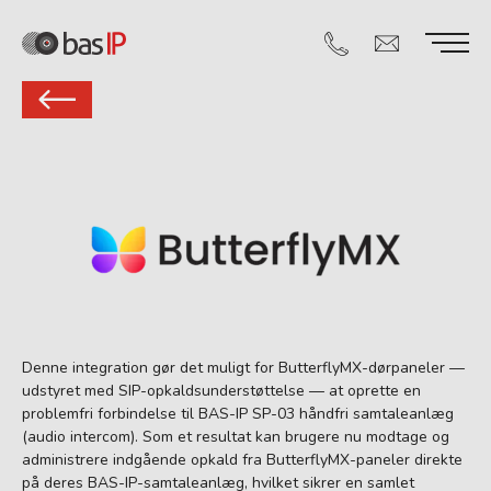
Denne integration gør det muligt for ButterflyMX-dørpaneler —
udstyret med SIP-opkaldsunderstøttelse — at oprette en
problemfri forbindelse til BAS-IP SP-03 håndfri samtaleanlæg
(audio intercom). Som et resultat kan brugere nu modtage og
administrere indgående opkald fra ButterflyMX-paneler direkte
på deres BAS-IP-samtaleanlæg, hvilket sikrer en samlet