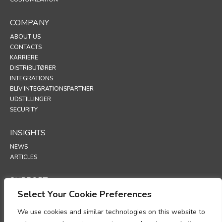
COMPANY
ABOUT US
CONTACTS
KARRIERE
DISTRIBUTØRER
INTEGRATIONS
BLIV INTEGRATIONSPARTNER
UDSTILLINGER
SECURITY
INSIGHTS
NEWS
ARTICLES
SUPPORT
Select Your Cookie Preferences
TECHNICAL PORTAL
We use cookies and similar technologies on this website to
POLICIES