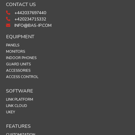
CONTACT US
+442037697440
+420234715332
INFO@BAS-IP.COM
EQUIPMENT
PANELS
MONITORS
INDOOR PHONES
GUARD UNITS
ACCESSORIES
ACCESS CONTROL
SOFTWARE
LINK PLATFORM
LINK CLOUD
UKEY
FEATURES
CUSTOMIZATION