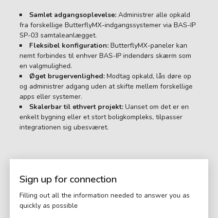
Samlet adgangsoplevelse:
Administrer alle opkald
fra forskellige ButterflyMX-indgangssystemer via BAS-IP
SP-03 samtaleanlægget.
Fleksibel konfiguration:
ButterflyMX-paneler kan
nemt forbindes til enhver BAS-IP indendørs skærm som
en valgmulighed.
Øget brugervenlighed:
Modtag opkald, lås døre op
og administrer adgang uden at skifte mellem forskellige
apps eller systemer.
Skalerbar til ethvert projekt:
Uanset om det er en
enkelt bygning eller et stort boligkompleks, tilpasser
integrationen sig ubesværet.
Sign up for connection
Filling out all the information needed to answer you as
quickly as possible