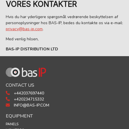
VORES KONTAKTER
Hvis du har yderligere spørgsmål vedrørende beskyttelsen af
personoplysninger hos BAS-IP, bedes du kontakte os via e-mail:
privacy@bas-ip.com
.
Med venlig hilsen,
BAS-IP DISTRIBUTION LTD
CONTACT US
+442037697440
+420234715332
INFO@BAS-IP.COM
EQUIPMENT
PANELS