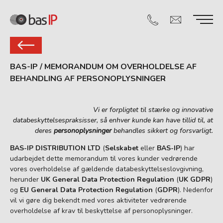
BAS-IP
/
MEMORANDUM OM OVERHOLDELSE AF
BEHANDLING AF PERSONOPLYSNINGER
Vi er forpligtet til stærke og innovative
databeskyttelsespraksisser, så enhver kunde kan have tillid til, at
deres
personoplysninger
behandles sikkert og forsvarligt.
BAS-IP DISTRIBUTION LTD
(
Selskabet
eller
BAS-IP
) har
udarbejdet dette memorandum til vores kunder vedrørende
vores overholdelse af gældende databeskyttelseslovgivning,
herunder
UK General Data Protection Regulation
(
UK GDPR
)
og
EU General Data Protection Regulation
(
GDPR
). Nedenfor
vil vi gøre dig bekendt med vores aktiviteter vedrørende
overholdelse af krav til beskyttelse af personoplysninger.