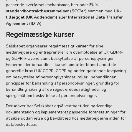
passende overførselsmekanismer, herunder
EU’s
standardkontraktbestemmelser (SCC’er)
sammen med
UK-
tillægget (UK Addendum)
eller
International Data Transfer
Agreement (IDTA)
.
Regelmæssige kurser
Selskabet organiserer regelmæssigt
kurser
for sine
medarbejdere og entreprenører om overholdelse af UK GDPR-
og GDPR-kravene samt beskyttelse af personoplysninger.
Emnerne, der behandles i kurset, omfatter blandt andet de
generelle krav i UK GDPR, GDPR og anden gældende lovgivning
om beskyttelse af personoplysninger, roller i behandlingen,
principper for behandling af personoplysninger, grundlag for
behandling, sikring af de registreredes rettigheder og
spørgsmål om beskyttelse af personoplysninger.
Derudover har Selskabet også vedtaget den nødvendige
dokumentation og implementeret passende foranstaltninger for
at sikre uddannelse og bevidsthed hos medarbejderne inden for
databeskyttelse.