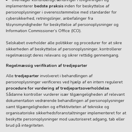
implementerer
bedste praksis
inden for beskyttelse af
personoplysninger i overensstemmelse med standarder for
cybersikkerhed, retningslinjer, anbefalinger fra
tilsynsmyndigheder for beskyttelse af personoplysninger og
Information Commissioner’s Office (ICO).
Selskabet overholder alle politikker og procedurer for at sikre
sikkerheden af beskyttelse af personoplysninger, kontrollerer
regelmæssigt deres relevans og sikrer rettidig gennemgang.
Regelmæssig verifikation af tredjeparter
Alle
tredjeparter
involveret i behandlingen af
personoplysninger verificeres ved hjælp af en intern reguleret
procedure for vurdering af tredjepartsoverholdelse
.
Sådanne kontroller vurderer især tilgængeligheden af relevant
dokumentation vedrørende behandlingen af personoplysninger
samt tilgængeligheden og effektiviteten af tekniske og
organisatoriske sikkerhedsforanstaltninger implementeret for at
beskytte personoplysninger mod uautoriseret adgang, tab eller
brud på integriteten.