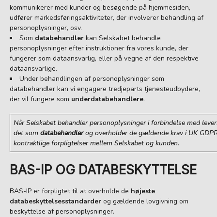
kommunikerer med kunder og besøgende på hjemmesiden,
udfører markedsføringsaktiviteter, der involverer behandling af
personoplysninger, osv.
Som
databehandler
kan Selskabet behandle
personoplysninger efter instruktioner fra vores kunde, der
fungerer som dataansvarlig, eller på vegne af den respektive
dataansvarlige.
Under behandlingen af personoplysninger som
databehandler kan vi engagere tredjeparts tjenesteudbydere,
der vil fungere som
underdatabehandlere
.
Når Selskabet behandler personoplysninger i forbindelse med leverin
det som
databehandler
og overholder de gældende krav i UK GDPR
kontraktlige forpligtelser mellem Selskabet og kunden.
BAS-IP OG DATABESKYTTELSE
BAS-IP er forpligtet til at overholde de
højeste
databeskyttelsesstandarder
og gældende lovgivning om
beskyttelse af personoplysninger.