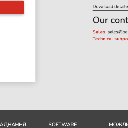
Download detail
Our cont
Sales:
sales@ba
Technical suppo
АДНАННЯ
SOFTWARE
МОЖЛИ