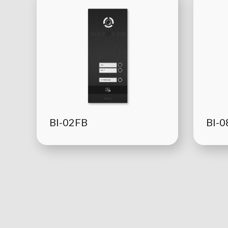
BI-02FB
BI-0