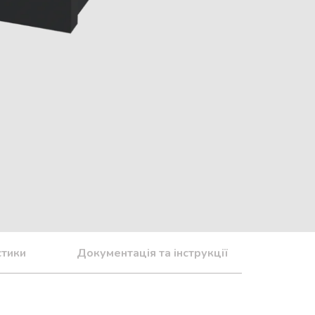
стики
Документація та інструкції