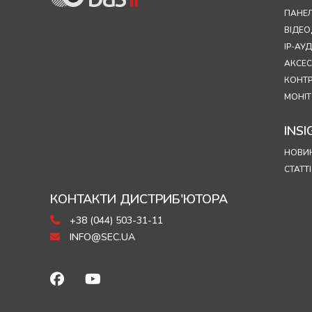
ПАНЕЛ
ВІДЕ
IP-А
АКСЕ
КОНТ
МОНІТ
INSI
НОВИ
СТАТТІ
КОНТАКТИ ДИСТРИБ'ЮТОРА
+38 (044) 503-31-11
INFO@SEC.UA