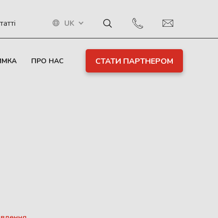
UK
татті
СТАТИ ПАРТНЕРОМ
ИМКА
ПРО НАС
ивлення