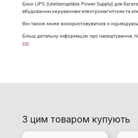
Блок UPS (Uninterruptible Power Supply) для баг
вбудованим керуванням електромагнітним та ел
Він також може використовуватися з індивідуал
Більш детальну інформацію про налаштування, п
тут
.
З цим товаром купують