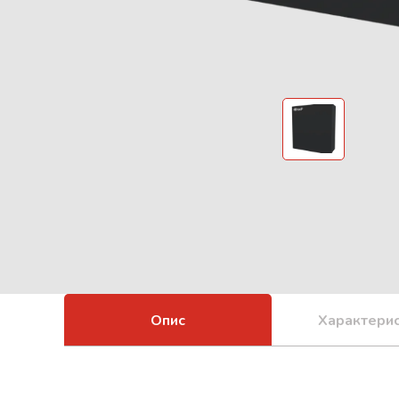
Опис
Характери