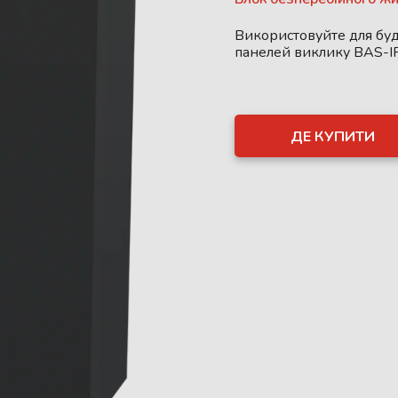
Використовуйте для бу
панелей виклику BAS-I
ДЕ КУПИТИ