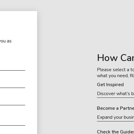
you as
How Ca
Please select a to
what you need, fil
Get Inspired
Discover what’s b
Become a Partne
Expand your busi
Check the Guide