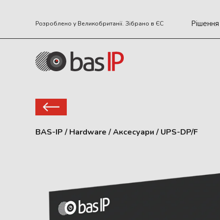
Рішення
Розроблено у Великобританії. Зібрано в ЄС
BAS-IP
/
Hardware
/
Аксесуари
/
UPS-DP/F