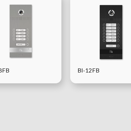
8FB
BI-12FB