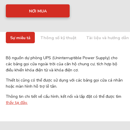
NƠI MUA
Sự miêu tả
Thông số kỹ thuật
Tài liệu và hướng dẫn
Bộ nguồn dự phòng UPS (Uninterruptible Power Supply) cho
các bảng gọi cửa ngoài trời của căn hộ chung cư, tích hợp bộ
điều khiển khóa điện từ và khóa điện cơ.
Thiết bị cũng có thể được sử dụng với các bảng gọi cửa cá nhân
hoặc màn hình hỗ trợ lễ tân.
Thông tin chi tiết về cấu hình, kết nối và lắp đặt có thể được tìm
thấy tại đây.