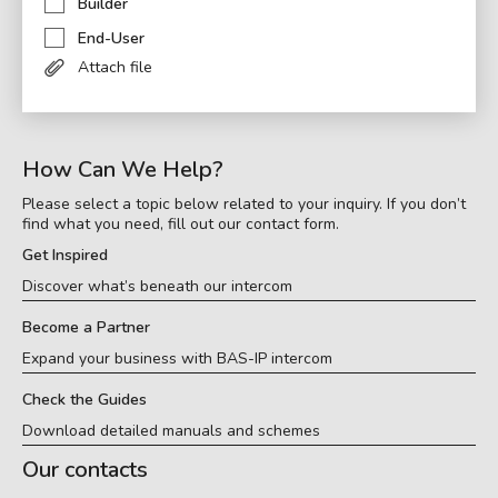
Builder
End-User
Attach file
How Can We Help?
Please select a topic below related to your inquiry. If you don’t
find what you need, fill out our contact form.
Get Inspired
Discover what’s beneath our intercom
Become a Partner
Expand your business with BAS-IP intercom
Check the Guides
Download detailed manuals and schemes
Our contacts