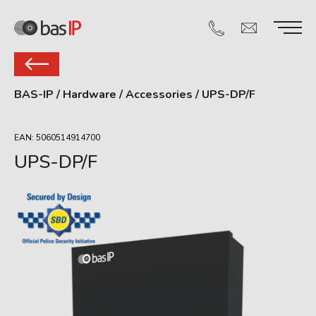
BAS-IP
/
Hardware
/
Accessories
/
UPS-DP/F
EAN: 5060514914700
UPS-DP/F