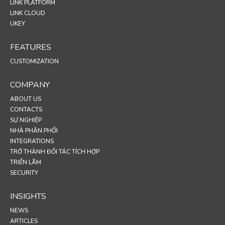
LINK PLATFORM
LINK CLOUD
UKEY
FEATURES
CUSTOMIZATION
COMPANY
ABOUT US
CONTACTS
SỰ NGHIỆP
NHÀ PHÂN PHỐI
INTEGRATIONS
TRỞ THÀNH ĐỐI TÁC TÍCH HỢP
TRIỂN LÃM
SECURITY
INSIGHTS
NEWS
ARTICLES