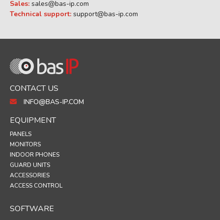
Sales:
sales@bas-ip.com
Technical support:
support@bas-ip.com
CONTACT US
INFO@BAS-IP.COM
EQUIPMENT
PANELS
MONITORS
INDOOR PHONES
GUARD UNITS
ACCESSORIES
ACCESS CONTROL
SOFTWARE