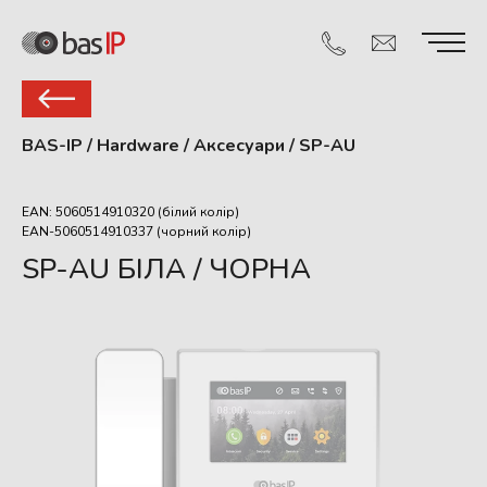
BAS-IP
/
Hardware
/
Аксесуари
/
SP-AU
EAN: 5060514910320 (білий колір)
EAN-5060514910337 (чорний колір)
SP-AU БІЛА / ЧОРНА