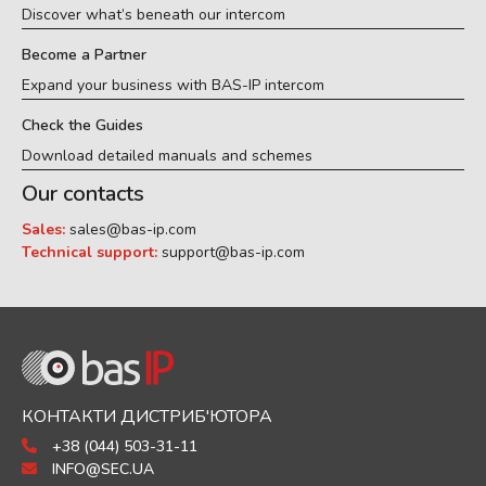
Discover what’s beneath our intercom
Become a Partner
Expand your business with BAS-IP intercom
Check the Guides
Download detailed manuals and schemes
Our contacts
Sales:
sales@bas-ip.com
Technical support:
support@bas-ip.com
КОНТАКТИ ДИСТРИБ'ЮТОРА
+38 (044) 503-31-11
INFO@SEC.UA