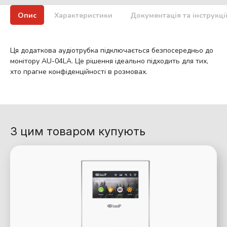
Опис
Характеристики
Документація та інструкці
Ця додаткова аудіотрубка підключається безпосередньо до
монітору AU-04LA. Це рішення ідеально підходить для тих,
хто прагне конфіденційності в розмовах.
З цим товаром купують