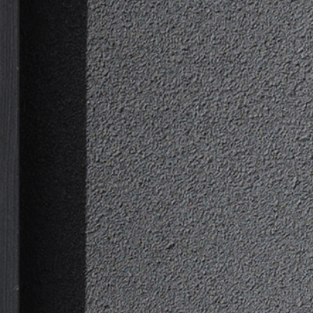
ЧОРНИЙ
СРІБНИЙ