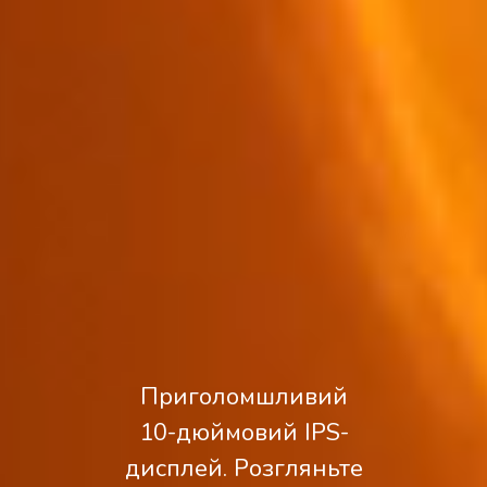
Приголомшливий
10-дюймовий IPS-
дисплей. Розгляньте