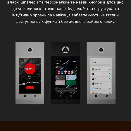
власні шпалери та персоналізуйте назви кнопок відповідно
до унікального стилю вашої будівлі. Чітка структура та
інтуїтивно зрозуміла навігація забезпечують миттєвий
доступ до всіх функцій без жодного зайвого кроку.