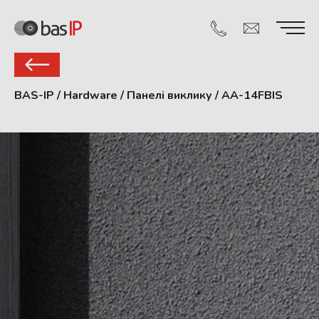
BAS-IP
/
Hardware
/
Панелі виклику
/
AA-14FBIS