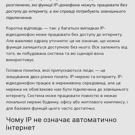
розглянемо, які функції IP-домофона можуть працювати без
доступу до інтернету, а які справді потребують зовнішнього
підключення.
Коротка відповідь — так: у багатьох випадках IP-
відеодомофон може працювати без доступу до інтернету.
Але важливо одразу уточнити: це не означає, що кожна
функція залишиться доступною без нього. Все залежить від
того, як побудована система та які сценарії вона
використовує.
Головна помилка, якої припускаються люди, — це
змішування двох різних понять: IP-мережі та інтернету. IP-
відеодомофон працює в мережевому середовищі, але ця
мережа не обов’язково має бути підключена до зовнішнього
інтернету. Система може працювати повністю в межах
локальної мережі будинку, офісу або житлового комплексу, і
для базових функцій цього часто достатньо.
Чому IP не означає автоматично
інтернет