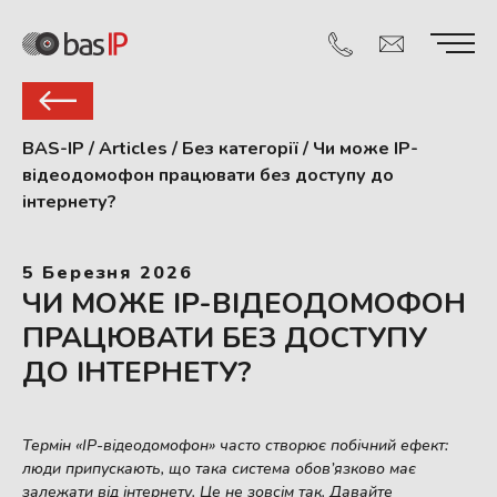
BAS-IP
/
Articles
/
Без категорії
/
Чи може IP-
відеодомофон працювати без доступу до
інтернету?
5 Березня 2026
ЧИ МОЖЕ IP-ВІДЕОДОМОФОН
ПРАЦЮВАТИ БЕЗ ДОСТУПУ
ДО ІНТЕРНЕТУ?
Термін «IP-відеодомофон» часто створює побічний ефект:
люди припускають, що така система обов’язково має
залежати від інтернету. Це не зовсім так. Давайте