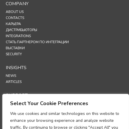
COMPANY
ABOUT US
CONTACTS
КАРЬЕРА
ДИСТРИБЬЮТОРЫ
INTEGRATIONS
СТАТЬ ПАРТНЕРОМ ПО ИНТЕГРАЦИИ
ВЫСТАВКИ
SECURITY
INSIGHTS
NEWS
ARTICLES
SUPPORT
Select Your Cookie Preferences
TECHNICAL PORTAL
We use cookies and similar technologies on this website to
POLICIES
enhance your browsing experience and analyze website
ПОЛИТИКА КОНФИДЕНЦИАЛЬНОСТИ
traffic. By continuing to browse or clicking "Accept All" you