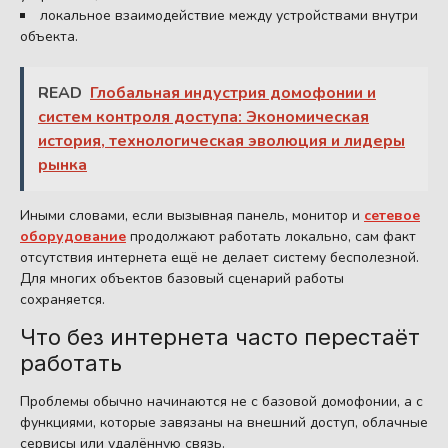
локальное взаимодействие между устройствами внутри
объекта.
READ
Глобальная индустрия домофонии и
систем контроля доступа: Экономическая
история, технологическая эволюция и лидеры
рынка
Иными словами, если вызывная панель, монитор и
сетевое
оборудование
продолжают работать локально, сам факт
отсутствия интернета ещё не делает систему бесполезной.
Для многих объектов базовый сценарий работы
сохраняется.
Что без интернета часто перестаёт
работать
Проблемы обычно начинаются не с базовой домофонии, а с
функциями, которые завязаны на внешний доступ, облачные
сервисы или удалённую связь.