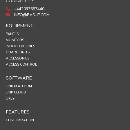
CONTACT US
+442037697440
INFO@BAS-IP.COM
EQUIPMENT
PANELS
MONITORS
INDOOR PHONES
GUARD UNITS
ACCESSORIES
ACCESS CONTROL
SOFTWARE
LINK PLATFORM
LINK CLOUD
UKEY
FEATURES
CUSTOMIZATION