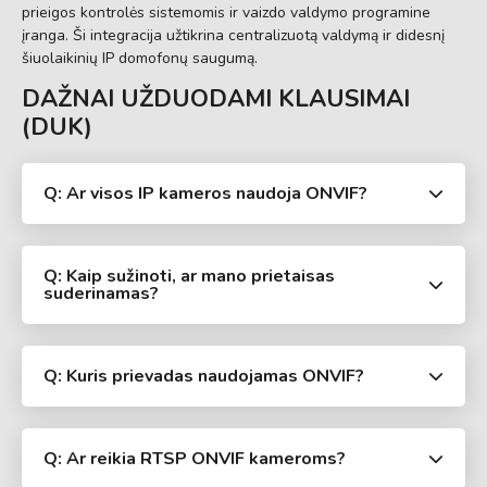
prieigos kontrolės sistemomis ir vaizdo valdymo programine
įranga. Ši integracija užtikrina centralizuotą valdymą ir didesnį
šiuolaikinių IP domofonų saugumą.
DAŽNAI UŽDUODAMI KLAUSIMAI
(DUK)
Q: Ar visos IP kameros naudoja ONVIF?
Q: Kaip sužinoti, ar mano prietaisas
suderinamas?
Q: Kuris prievadas naudojamas ONVIF?
Q: Ar reikia RTSP ONVIF kameroms?