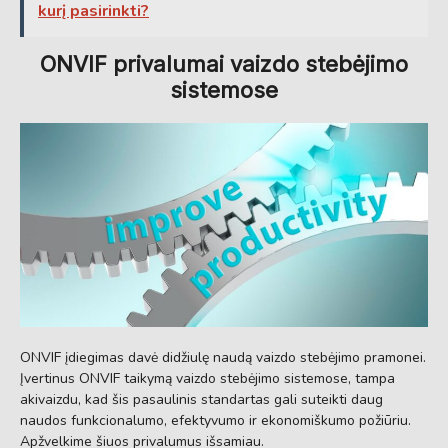
kurį pasirinkti?
ONVIF privalumai vaizdo stebėjimo
sistemose
ONVIF įdiegimas davė didžiulę naudą vaizdo stebėjimo pramonei.
Įvertinus ONVIF taikymą vaizdo stebėjimo sistemose, tampa
akivaizdu, kad šis pasaulinis standartas gali suteikti daug
naudos funkcionalumo, efektyvumo ir ekonomiškumo požiūriu.
Apžvelkime šiuos privalumus išsamiau.