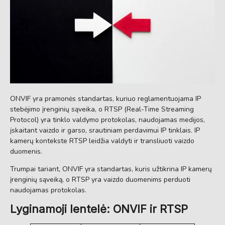
ONVIF yra pramonės standartas, kuriuo reglamentuojama IP
stebėjimo įrenginių sąveika, o RTSP (Real-Time Streaming
Protocol) yra tinklo valdymo protokolas, naudojamas medijos,
įskaitant vaizdo ir garso, srautiniam perdavimui IP tinklais. IP
kamerų kontekste RTSP leidžia valdyti ir transliuoti vaizdo
duomenis.
Trumpai tariant, ONVIF yra standartas, kuris užtikrina IP kamerų
įrenginių sąveiką, o RTSP yra vaizdo duomenims perduoti
naudojamas protokolas.
Lyginamoji lentelė: ONVIF ir RTSP