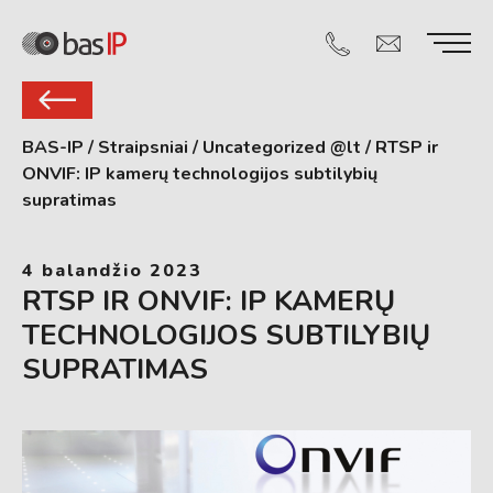
BAS-IP
/
Straipsniai
/
Uncategorized @lt
/
RTSP ir
ONVIF: IP kamerų technologijos subtilybių
supratimas
4 balandžio 2023
RTSP IR ONVIF: IP KAMERŲ
TECHNOLOGIJOS SUBTILYBIŲ
SUPRATIMAS