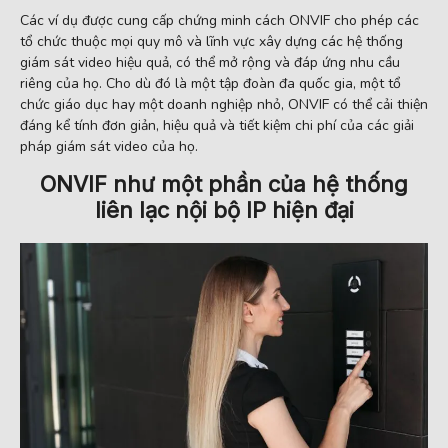
Các ví dụ được cung cấp chứng minh cách ONVIF cho phép các
tổ chức thuộc mọi quy mô và lĩnh vực xây dựng các hệ thống
giám sát video hiệu quả, có thể mở rộng và đáp ứng nhu cầu
riêng của họ. Cho dù đó là một tập đoàn đa quốc gia, một tổ
chức giáo dục hay một doanh nghiệp nhỏ, ONVIF có thể cải thiện
đáng kể tính đơn giản, hiệu quả và tiết kiệm chi phí của các giải
pháp giám sát video của họ.
ONVIF như một phần của hệ thống
liên lạc nội bộ IP hiện đại