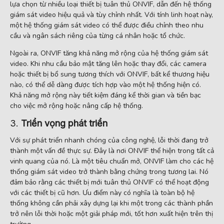
lựa chọn từ nhiều loại thiết bị tuân thủ ONVIF, dẫn đến hệ thống
giám sát video hiệu quả và tùy chỉnh nhất. Với tính linh hoạt này,
một hệ thống giám sát video có thể được điều chỉnh theo nhu
cầu và ngân sách riêng của từng cá nhân hoặc tổ chức.
Ngoài ra, ONVIF tăng khả năng mở rộng của hệ thống giám sát
video. Khi nhu cầu bảo mật tăng lên hoặc thay đổi, các camera
hoặc thiết bị bổ sung tương thích với ONVIF, bất kể thương hiệu
nào, có thể dễ dàng được tích hợp vào một hệ thống hiện có.
Khả năng mở rộng này tiết kiệm đáng kể thời gian và tiền bạc
cho việc mở rộng hoặc nâng cấp hệ thống.
3.
Triển vọng phát triển
Với sự phát triển nhanh chóng của công nghệ, lỗi thời đang trở
thành một vấn đề thực sự. Đây là nơi ONVIF thể hiện trong tất cả
vinh quang của nó. Là một tiêu chuẩn mở, ONVIF làm cho các hệ
thống giám sát video trở thành bằng chứng trong tương lai. Nó
đảm bảo rằng các thiết bị mới tuân thủ ONVIF có thể hoạt động
với các thiết bị cũ hơn. Ưu điểm này có nghĩa là toàn bộ hệ
thống không cần phải xây dựng lại khi một trong các thành phần
trở nên lỗi thời hoặc một giải pháp mới, tốt hơn xuất hiện trên thị