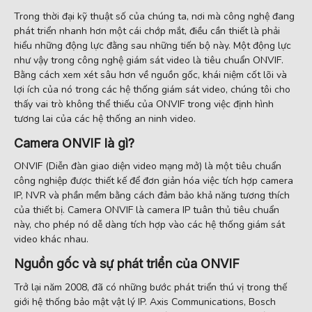
Trong thời đại kỹ thuật số của chúng ta, nơi mà công nghệ đang
phát triển nhanh hơn một cái chớp mắt, điều cần thiết là phải
hiểu những động lực đằng sau những tiến bộ này. Một động lực
như vậy trong công nghệ giám sát video là tiêu chuẩn ONVIF.
Bằng cách xem xét sâu hơn về nguồn gốc, khái niệm cốt lõi và
lợi ích của nó trong các hệ thống giám sát video, chúng tôi cho
thấy vai trò không thể thiếu của ONVIF trong việc định hình
tương lai của các hệ thống an ninh video.
Camera ONVIF là gì?
ONVIF (Diễn đàn giao diện video mạng mở) là một tiêu chuẩn
công nghiệp được thiết kế để đơn giản hóa việc tích hợp camera
IP, NVR và phần mềm bằng cách đảm bảo khả năng tương thích
của thiết bị. Camera ONVIF là camera IP tuân thủ tiêu chuẩn
này, cho phép nó dễ dàng tích hợp vào các hệ thống giám sát
video khác nhau.
Nguồn gốc và sự phát triển của ONVIF
Trở lại năm 2008, đã có những bước phát triển thú vị trong thế
giới hệ thống bảo mật vật lý IP. Axis Communications, Bosch