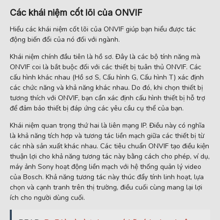
Các khái niệm cốt lõi của ONVIF
Hiểu các khái niệm cốt lõi của ONVIF giúp bạn hiểu được tác
động biến đổi của nó đối với ngành.
Khái niệm chính đầu tiên là hồ sơ. Đây là các bộ tính năng mà
ONVIF coi là bắt buộc đối với các thiết bị tuân thủ ONVIF. Các
cấu hình khác nhau (Hồ sơ S, Cấu hình G, Cấu hình T) xác định
các chức năng và khả năng khác nhau. Do đó, khi chọn thiết bị
tương thích với ONVIF, bạn cần xác định cấu hình thiết bị hỗ trợ
để đảm bảo thiết bị đáp ứng các yêu cầu cụ thể của bạn.
Khái niệm quan trọng thứ hai là liên mạng IP. Điều này có nghĩa
là khả năng tích hợp và tương tác liền mạch giữa các thiết bị từ
các nhà sản xuất khác nhau. Các tiêu chuẩn ONVIF tạo điều kiện
thuận lợi cho khả năng tương tác này bằng cách cho phép, ví dụ,
máy ảnh Sony hoạt động liền mạch với hệ thống quản lý video
của Bosch. Khả năng tương tác này thúc đẩy tính linh hoạt, lựa
chọn và cạnh tranh trên thị trường, điều cuối cùng mang lại lợi
ích cho người dùng cuối.