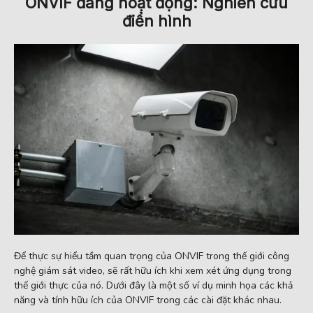
ONVIF đang hoạt động: Nghiên cứu
điển hình
Để thực sự hiểu tầm quan trọng của ONVIF trong thế giới công
nghệ giám sát video, sẽ rất hữu ích khi xem xét ứng dụng trong
thế giới thực của nó. Dưới đây là một số ví dụ minh họa các khả
năng và tính hữu ích của ONVIF trong các cài đặt khác nhau.