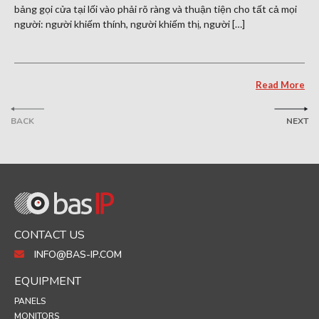
bảng gọi cửa tại lối vào phải rõ ràng và thuận tiện cho tất cả mọi
người: người khiếm thính, người khiếm thị, người […]
Read More
BACK
NEXT
CONTACT US
INFO@BAS-IP.COM
EQUIPMENT
PANELS
MONITORS