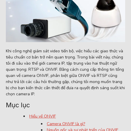
Khi công nghệ giám sát video tiến bộ, việc hiểu các giao thức và
tiêu chuẩn cơ bản trở nên quan trọng. Trong bài viết này, chúng
tôi đi sâu vào thế giới camera IP, tập trung vào hai thuật ngữ
quan trọng: RTSP và ONVIF. Bằng cách cung cấp thông tin tổng
quan về camera ONVIF, phân biệt giữa ONVIF và RTSP cũng
như trả lời các câu hỏi thường gặp, chúng tôi mong muốn trang
bị cho bạn kiến ​​thức cần thiết để đưa ra quyết định sáng suốt khi
chọn camera IP.
Mục lục
Hiểu về ONVIF
Camera ONVIF là gì?
Nguồn gốc và sự phát triển của ONVIF