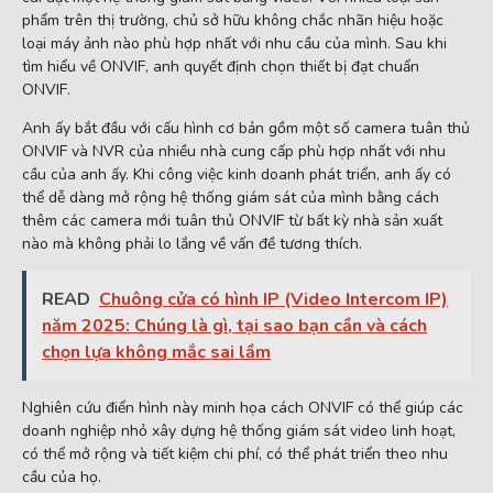
phẩm trên thị trường, chủ sở hữu không chắc nhãn hiệu hoặc
loại máy ảnh nào phù hợp nhất với nhu cầu của mình. Sau khi
tìm hiểu về ONVIF, anh quyết định chọn thiết bị đạt chuẩn
ONVIF.
Anh ấy bắt đầu với cấu hình cơ bản gồm một số camera tuân thủ
ONVIF và NVR của nhiều nhà cung cấp phù hợp nhất với nhu
cầu của anh ấy. Khi công việc kinh doanh phát triển, anh ấy có
thể dễ dàng mở rộng hệ thống giám sát của mình bằng cách
thêm các camera mới tuân thủ ONVIF từ bất kỳ nhà sản xuất
nào mà không phải lo lắng về vấn đề tương thích.
READ
Chuông cửa có hình IP (Video Intercom IP)
năm 2025: Chúng là gì, tại sao bạn cần và cách
chọn lựa không mắc sai lầm
Nghiên cứu điển hình này minh họa cách ONVIF có thể giúp các
doanh nghiệp nhỏ xây dựng hệ thống giám sát video linh hoạt,
có thể mở rộng và tiết kiệm chi phí, có thể phát triển theo nhu
cầu của họ.