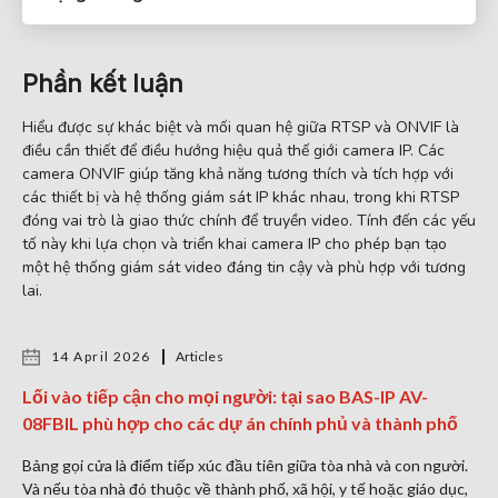
Phần kết luận
Hiểu được sự khác biệt và mối quan hệ giữa RTSP và ONVIF là
điều cần thiết để điều hướng hiệu quả thế giới camera IP. Các
camera ONVIF giúp tăng khả năng tương thích và tích hợp với
các thiết bị và hệ thống giám sát IP khác nhau, trong khi RTSP
đóng vai trò là giao thức chính để truyền video. Tính đến các yếu
tố này khi lựa chọn và triển khai camera IP cho phép bạn tạo
một hệ thống giám sát video đáng tin cậy và phù hợp với tương
lai.
14 April 2026
Articles
Lối vào tiếp cận cho mọi người: tại sao BAS-IP AV-
08FBIL phù hợp cho các dự án chính phủ và thành phố
Bảng gọi cửa là điểm tiếp xúc đầu tiên giữa tòa nhà và con người.
Và nếu tòa nhà đó thuộc về thành phố, xã hội, y tế hoặc giáo dục,