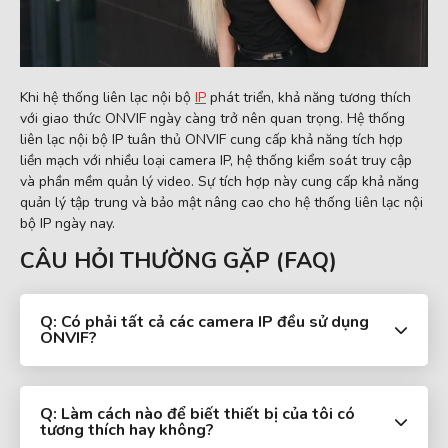
Khi hệ thống liên lạc nội bộ
IP
phát triển, khả năng tương thích
với giao thức ONVIF ngày càng trở nên quan trọng. Hệ thống
liên lạc nội bộ IP tuân thủ ONVIF cung cấp khả năng tích hợp
liền mạch với nhiều loại camera IP, hệ thống kiểm soát truy cập
và phần mềm quản lý video. Sự tích hợp này cung cấp khả năng
quản lý tập trung và bảo mật nâng cao cho hệ thống liên lạc nội
bộ IP ngày nay.
CÂU HỎI THƯỜNG GẶP (FAQ)
Q: Có phải tất cả các camera IP đều sử dụng
ONVIF?
Q: Làm cách nào để biết thiết bị của tôi có
tương thích hay không?