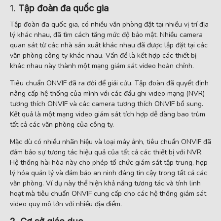
1.
Tập đoàn đa quốc gia
Tập đoàn đa quốc gia, có nhiều văn phòng đặt tại nhiều vị trí địa
lý khác nhau, đã tìm cách tăng mức độ bảo mật. Nhiều camera
quan sát từ các nhà sản xuất khác nhau đã được lắp đặt tại các
văn phòng công ty khác nhau. Vấn đề là kết hợp các thiết bị
khác nhau này thành một mạng giám sát video hoàn chỉnh.
Tiêu chuẩn ONVIF đã ra đời để giải cứu. Tập đoàn đã quyết định
nâng cấp hệ thống của mình với các đầu ghi video mạng (NVR)
tương thích ONVIF và các camera tương thích ONVIF bổ sung.
Kết quả là một mạng video giám sát tích hợp dễ dàng bao trùm
tất cả các văn phòng của công ty.
Mặc dù có nhiều nhãn hiệu và loại máy ảnh, tiêu chuẩn ONVIF đã
đảm bảo sự tương tác hiệu quả của tất cả các thiết bị với NVR.
Hệ thống hài hòa này cho phép tổ chức giám sát tập trung, hợp
lý hóa quản lý và đảm bảo an ninh đáng tin cậy trong tất cả các
văn phòng. Ví dụ này thể hiện khả năng tương tác và tính linh
hoạt mà tiêu chuẩn ONVIF cung cấp cho các hệ thống giám sát
video quy mô lớn với nhiều địa điểm.