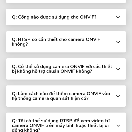
Q: Cổng nào được sử dụng cho ONVIF?
Q: RTSP có cần thiết cho camera ONVIF
không?
Q: Có thể sử dụng camera ONVIF với các thiết
bị không hỗ trợ chuẩn ONVIF không?
Q: Làm cách nào để thêm camera ONVIF vào
hệ thống camera quan sát hiện có?
Q: Tôi có thể sử dụng RTSP để xem video từ
camera ONVIF trên máy tính hoặc thiết bị di
động không?