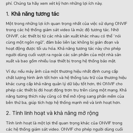
phí. Chúng ta hãy xem xét kỹ hơn những lợi ích này.
1.
Khả năng tương tác
Một trong những lợi ích quan trọng nhất của việc sử dụng ONVIF
trong các hệ thống giám sát video là mức độ tương tác. Nhờ
ONVIF, các thiết bị từ các nhà sản xuất khác nhau có thể “nói
cùng một ngôn ngữ”, đảm bảo liên lạc không bị gián đoạn và
hoạt động được tối ưu hóa. Khả năng tương tác này cho phép
người dùng cuối vượt ra ngoài các sản phẩm của một nhà sản
xuất và bao gồm nhiều loại thiết bị trong hệ thống bảo mật.
Ví dụ: nếu máy ảnh của một thương hiệu nhất định cung cấp
chất lượng hình ảnh tốt hơn và hệ thống lưu trữ của thương hiệu
khác cung cấp khả năng quản lý dữ liệu tốt hơn, thì ONVIF cho
phép các thiết bị đó hoạt động trơn tru trên cùng một mạng. Khả
năng tương thích này cũng có thể mở rộng sang phần mềm của
bên thứ ba, giúp tích hợp hệ thống mạnh mẽ và linh hoạt hơn.
2. Tính linh hoạt và khả năng mở rộng
Tính linh hoạt là một lợi thế quan trọng khác của ONVIF trong
các hệ thống giám sát video. ONVIF cho phép người dùng cuối