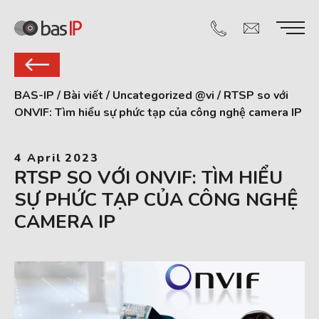
BAS-IP
/
Bài viết
/
Uncategorized @vi
/
RTSP so với
ONVIF: Tìm hiểu sự phức tạp của công nghệ camera IP
4 April 2023
RTSP SO VỚI ONVIF: TÌM HIỂU
SỰ PHỨC TẠP CỦA CÔNG NGHỆ
CAMERA IP