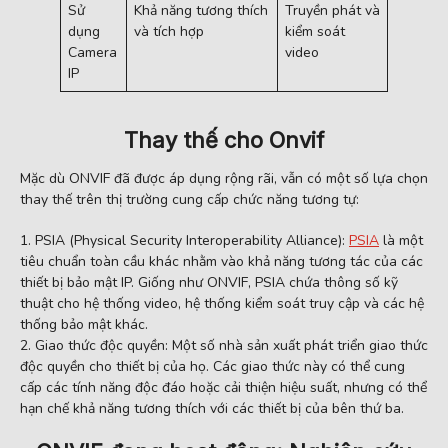
Sử
Khả năng tương thích
Truyền phát và
dụng
và tích hợp
kiểm soát
Camera
video
IP
Thay thế cho Onvif
Mặc dù ONVIF đã được áp dụng rộng rãi, vẫn có một số lựa chọn
thay thế trên thị trường cung cấp chức năng tương tự:
PSIA (Physical Security Interoperability Alliance):
PSIA
là một
tiêu chuẩn toàn cầu khác nhằm vào khả năng tương tác của các
thiết bị bảo mật IP. Giống như ONVIF, PSIA chứa thông số kỹ
thuật cho hệ thống video, hệ thống kiểm soát truy cập và các hệ
thống bảo mật khác.
Giao thức độc quyền: Một số nhà sản xuất phát triển giao thức
độc quyền cho thiết bị của họ. Các giao thức này có thể cung
cấp các tính năng độc đáo hoặc cải thiện hiệu suất, nhưng có thể
hạn chế khả năng tương thích với các thiết bị của bên thứ ba.