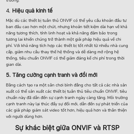
trường.
4.
Hiệu quả kinh tế
Mặc dù các thiết bị tuân thủ ONVIF có thể yêu cầu khoản đầu tư
ban đầu cao hơn một chút, nhưng khoản tiết kiệm dài hạn về khả
năng tương thích, tính linh hoạt và khả năng đảm bảo trong
tương lai khiến chúng trở thành một giải pháp hiệu quả về chi
phí. Với khả năng tích hợp các thiết bị tốt nhất từ ​​nhiều nhà cung
cấp, giảm nhu cầu thay thế hệ thống và dễ dàng mở rộng hệ
thống, tiêu chuẩn ONVIF có thể giảm đáng kể chi phí trong thời
gian dài.
5. Tăng cường cạnh tranh và đổi mới
Bằng cách tạo ra một sân chơi bình đẳng cho tất cả các nhà sản
xuất có thể sản xuất các thiết bị tuân thủ tiêu chuẩn ONVIF, tiêu
chuẩn này đã dẫn đến sự cạnh tranh ngày càng tăng. Môi trường
cạnh tranh này lại thúc đẩy sự đổi mới, dẫn đến sự phát triển của
các giải pháp giám sát video tốt hơn, hiệu quả hơn và thân thiện
với người dùng hơn.
Sự khác biệt giữa ONVIF và RTSP