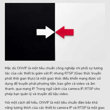
Mặc dù ONVIF là một tiêu chuẩn công nghiệp chi phối sự tương
tác của các thiết bị giám sát IP, nhưng RTSP (Giao thức truyền
phát thời gian thực) là một giao thức điều khiển mạng được sử
dụng để truyền phát phương tiện, bao gồm cả video và âm
thanh, qua mạng IP. Trong ngữ cảnh của camera IP, RTSP cho
phép bạn quản lý và truyền dữ liệu video.
Nói một cách dễ hiểu, ONVIF là một tiêu chuẩn đảm bảo khả
năng tương thích của các thiết bị camera IP và RTSP là một giao