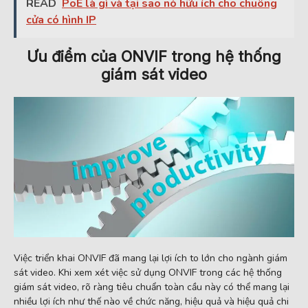
READ
PoE là gì và tại sao nó hữu ích cho chuông
cửa có hình IP
Ưu điểm của ONVIF trong hệ thống
giám sát video
Việc triển khai ONVIF đã mang lại lợi ích to lớn cho ngành giám
sát video. Khi xem xét việc sử dụng ONVIF trong các hệ thống
giám sát video, rõ ràng tiêu chuẩn toàn cầu này có thể mang lại
nhiều lợi ích như thế nào về chức năng, hiệu quả và hiệu quả chi