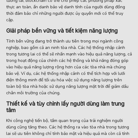
tương lai, blockchain có thể cho phép các phương pháp xác
thực an toàn, ẩn danh bảo vệ danh tính của người dùng đồng
thời đảm bảo chỉ những người được ủy quyền mới có thể truy
cập.
Giải pháp bền vững và tiết kiệm năng lượng
Tính bền vững đang trở thành ưu tiên trong mọi ngành công
nghiệp, bao gồm cả an ninh tòa nhà. Các hệ thống nhập cảnh
trong tương lai có thể sẽ nhấn mạnh vào hiệu quả năng lượng, cả
trong hoạt động của chính các hệ thống và khả năng đóng góp
vào hiệu quả năng lượng rộng hơn của các tòa nhà mà chúng
bảo vệ. Ví dụ, các hệ thống nhập cảnh có thể tích hợp với lưới
điện thông minh để tối ưu hóa việc sử dụng năng lượng trên
toàn bộ tòa nhà hoặc sử dụng năng lượng mặt trời để giảm dấu
chân môi trường của chúng.
Thiết kế và tùy chỉnh lấy người dùng làm trung
tâm
Khi công nghệ tiến bộ, tầm quan trọng của trải nghiệm người
dùng cũng tăng theo. Các hệ thống ra vào tòa nhà trong tương
lai sẽ ưu tiên không chỉ tính bảo mật và hiệu quả mà còn cả tính