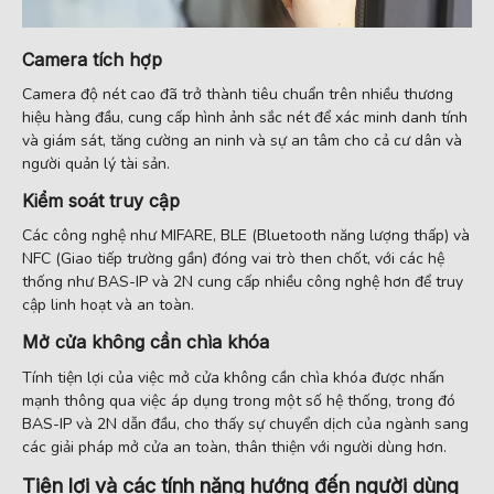
Camera tích hợp
Camera độ nét cao đã trở thành tiêu chuẩn trên nhiều thương
hiệu hàng đầu, cung cấp hình ảnh sắc nét để xác minh danh tính
và giám sát, tăng cường an ninh và sự an tâm cho cả cư dân và
người quản lý tài sản.
Kiểm soát truy cập
Các công nghệ như MIFARE, BLE (Bluetooth năng lượng thấp) và
NFC (Giao tiếp trường gần) đóng vai trò then chốt, với các hệ
thống như BAS-IP và 2N cung cấp nhiều công nghệ hơn để truy
cập linh hoạt và an toàn.
Mở cửa không cần chìa khóa
Tính tiện lợi của việc mở cửa không cần chìa khóa được nhấn
mạnh thông qua việc áp dụng trong một số hệ thống, trong đó
BAS-IP và 2N dẫn đầu, cho thấy sự chuyển dịch của ngành sang
các giải pháp mở cửa an toàn, thân thiện với người dùng hơn.
Tiện lợi và các tính năng hướng đến người dùng