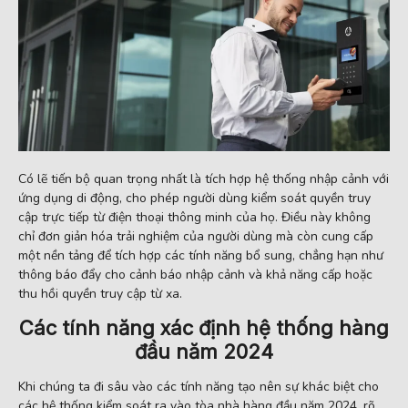
Có lẽ tiến bộ quan trọng nhất là tích hợp hệ thống nhập cảnh với
ứng dụng di động, cho phép người dùng kiểm soát quyền truy
cập trực tiếp từ điện thoại thông minh của họ. Điều này không
chỉ đơn giản hóa trải nghiệm của người dùng mà còn cung cấp
một nền tảng để tích hợp các tính năng bổ sung, chẳng hạn như
thông báo đẩy cho cảnh báo nhập cảnh và khả năng cấp hoặc
thu hồi quyền truy cập từ xa.
Các tính năng xác định hệ thống hàng
đầu năm 2024
Khi chúng ta đi sâu vào các tính năng tạo nên sự khác biệt cho
các hệ thống kiểm soát ra vào tòa nhà hàng đầu năm 2024, rõ