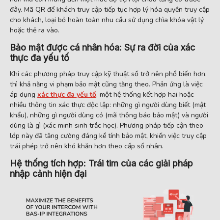
đây. Mã QR để khách truy cập tiếp tục hợp lý hóa quyền truy cập
cho khách, loại bỏ hoàn toàn nhu cầu sử dụng chìa khóa vật lý
hoặc thẻ ra vào.
Bảo mật được cá nhân hóa: Sự ra đời của xác
thực đa yếu tố
Khi các phương pháp truy cập kỹ thuật số trở nên phổ biến hơn,
thì khả năng vi phạm bảo mật cũng tăng theo. Phản ứng là việc
áp dụng
xác thực đa yếu tố
, một hệ thống kết hợp hai hoặc
nhiều thông tin xác thực độc lập: những gì người dùng biết (mật
khẩu), những gì người dùng có (mã thông báo bảo mật) và người
dùng là gì (xác minh sinh trắc học). Phương pháp tiếp cận theo
lớp này đã tăng cường đáng kể tính bảo mật, khiến việc truy cập
trái phép trở nên khó khăn hơn theo cấp số nhân.
Hệ thống tích hợp: Trái tim của các giải pháp
nhập cảnh hiện đại