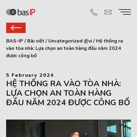
BAS-IP
/
Bài viết
/
Uncategorized @vi
/
Hệ thống ra
vào tòa nhà: Lựa chọn an toàn hàng đầu năm 2024
được công bố
5 February 2024
HỆ THỐNG RA VÀO TÒA NHÀ:
LỰA CHỌN AN TOÀN HÀNG
ĐẦU NĂM 2024 ĐƯỢC CÔNG BỐ