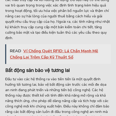
vai trò quan trọng trong việc xác định tình trạng kém hiệu quả
trong hoạt động, tối ưu hóa việc phân bổ nguồn lực và thậm chí
nâng cao sự hài lòng của người thuê bằng cách hiểu và giải
quyết nhu cầu truy cập của họ. Ngoài ra, các tính năng như nhật
ký khách truy cập cung cấp một bản kiểm toán chi tiết, tăng
cường bảo mật và tạo điều kiện tuân thủ các yêu cầu theo quy
định.
READ
Ví Chống Quét RFID: Lá Chắn Mạnh Mẽ
Chống Lại Trộm Cắp Kỹ Thuật Số
Bất động sản bảo vệ tương lai
Đầu tư vào các hệ thống ra vào tiên tiến là một quyết định
hướng tới tương lai, bảo vệ bất động sản trước các mối đe dọa
an ninh đang phát triển và những tiến bộ công nghệ. Các hệ
thống này được thiết kế với tính đến khả năng mở rộng và khả
năng thích ứng, cho phép dễ dàng nâng cấp và tích hợp với các
công nghệ mới khi chúng xuất hiện. Điều này không chỉ đảm bảo
rằng các bất động sản luôn đi đầu trong công nghệ an ninh mà