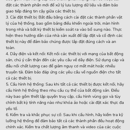
đặt các thành phần mới để xử lý lưu lượng dữ liệu và đảm bảo
giao tiếp đáng tin cậy giữa các thiết bị.
Cài đặt thiết bị: Bắt đầu bằng cách cài đặt các thành phần vật
lý của hệ thống, bao gồm bảng điều khiển ngoài trời, màn hình
trong nhà và bất kỳ thiết bị kiểm soát ra vào bổ sung nào. Thực
hiện theo hướng dẫn của nhà sản xuất để lắp đặt và cố định các
thiết bị này để đảm bảo chúng được lắp đặt đúng cách và an
toàn.
Dây điện và kết nối: Kết nối các thiết bị với mạng của bất động
sản, chú ý cẩn thận đến các yêu cầu về dây điện. Sử dụng cáp và
đầu nối chất lượng cao để giảm nguy cơ mất mát hoặc nhiễu
truyền tải. Đảm bảo đáp ứng các yêu cầu về nguồn điện cho tất
cả các thiết bị.
Cấu hình hệ thống: Sau khi tất cả các thiết bị được kết nối, hãy
cấu hình hệ thống theo nhu cầu cụ thể của bất động sản. Điều
này bao gồm thiết lập quyền truy cập, cấu hình vùng gọi và tùy
chỉnh bất kỳ tính năng nào như khóa ảo hoặc cài đặt xác thực đa
yếu tố.
Kiểm tra và khắc phục sự cố: Sau khi cấu hình, hãy kiểm tra kỹ
lưỡng hệ thống để đảm bảo tất cả các thành phần đều hoạt động
chính xác. Kiểm tra chất lượng âm thanh và video của các cuộc