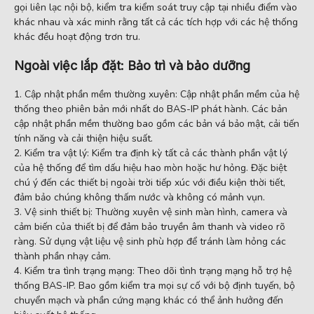
gọi liên lạc nội bộ, kiểm tra kiểm soát truy cập tại nhiều điểm vào
khác nhau và xác minh rằng tất cả các tích hợp với các hệ thống
khác đều hoạt động trơn tru.
Ngoài việc lắp đặt: Bảo trì và bảo dưỡng
Cập nhật phần mềm thường xuyên: Cập nhật phần mềm của hệ
thống theo phiên bản mới nhất do BAS-IP phát hành. Các bản
cập nhật phần mềm thường bao gồm các bản vá bảo mật, cải tiến
tính năng và cải thiện hiệu suất.
Kiểm tra vật lý: Kiểm tra định kỳ tất cả các thành phần vật lý
của hệ thống để tìm dấu hiệu hao mòn hoặc hư hỏng. Đặc biệt
chú ý đến các thiết bị ngoài trời tiếp xúc với điều kiện thời tiết,
đảm bảo chúng không thấm nước và không có mảnh vụn.
Vệ sinh thiết bị: Thường xuyên vệ sinh màn hình, camera và
cảm biến của thiết bị để đảm bảo truyền âm thanh và video rõ
ràng. Sử dụng vật liệu vệ sinh phù hợp để tránh làm hỏng các
thành phần nhạy cảm.
Kiểm tra tình trạng mạng: Theo dõi tình trạng mạng hỗ trợ hệ
thống BAS-IP. Bao gồm kiểm tra mọi sự cố với bộ định tuyến, bộ
chuyển mạch và phần cứng mạng khác có thể ảnh hưởng đến