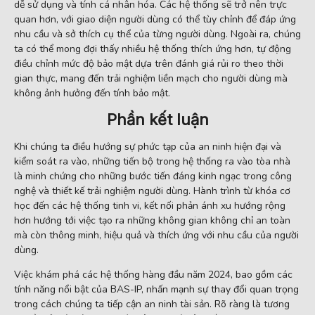
dễ sử dụng và tính cá nhân hóa. Các hệ thống sẽ trở nên trực
quan hơn, với giao diện người dùng có thể tùy chỉnh để đáp ứng
nhu cầu và sở thích cụ thể của từng người dùng. Ngoài ra, chúng
ta có thể mong đợi thấy nhiều hệ thống thích ứng hơn, tự động
điều chỉnh mức độ bảo mật dựa trên đánh giá rủi ro theo thời
gian thực, mang đến trải nghiệm liền mạch cho người dùng mà
không ảnh hưởng đến tính bảo mật.
Phần kết luận
Khi chúng ta điều hướng sự phức tạp của an ninh hiện đại và
kiểm soát ra vào, những tiến bộ trong hệ thống ra vào tòa nhà
là minh chứng cho những bước tiến đáng kinh ngạc trong công
nghệ và thiết kế trải nghiệm người dùng. Hành trình từ khóa cơ
học đến các hệ thống tinh vi, kết nối phản ánh xu hướng rộng
hơn hướng tới việc tạo ra những không gian không chỉ an toàn
mà còn thông minh, hiệu quả và thích ứng với nhu cầu của người
dùng.
Việc khám phá các hệ thống hàng đầu năm 2024, bao gồm các
tính năng nổi bật của BAS-IP, nhấn mạnh sự thay đổi quan trọng
trong cách chúng ta tiếp cận an ninh tài sản. Rõ ràng là tương