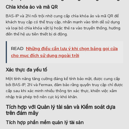
Chìa khóa ảo và mã QR
BAS-IP và 2N nổi trội nhờ cung cấp chìa khóa ảo và mã QR để
khách truy cập có thể truy cập, nhấn mạnh vào tính dễ sử dụng
và loại bỏ chìa khóa vật lý hoặc thẻ ra vào truyền thống, hướng
đến thế hệ ưu tiên thiết bị di động.
READ
Những điều cần lưu ý khi chọn bảng gọi cửa
cho mục đích sử dụng ngoài trời
Xác thực đa yếu tố
Một tính năng tăng cường đáng kể tính bảo mật, được cung cấp
bởi BAS-IP, 2N và Fermax, đảm bảo rằng quyền truy cập chỉ được
cấp sau khi xác minh nhiều thông tin xác thực, khiến việc xâm
nhập trái phép trở nên cực kỳ khó khăn.
Tích hợp với Quản lý tài sản và Kiểm soát dựa
trên đám mây
Tích hợp phần mềm quản lý tài sản