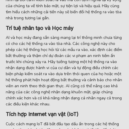
của chúng ta về tính bảo mật, sự tiện lợi và hiệu quả. Hãy cùng
tìm hiểu cách những cải tiến này sẽ biến đổi hệ thống ra vào tòa
nhà trong tương lai gần.
Trí tuệ nhân tạo và Học máy
AI và học máy đang sẵn sàng mang lại trí thông minh chưa từng
có cho các hệ thống ra vào tòa nhà. Các công nghệ này cho
phép các hệ thống học hỏi từ các mẫu ra vào, xác định các điểm
bất thường và thậm chí dự đoán các vi phạm an ninh tiềm ẩn
trước khi chúng xảy ra. Hãy tưởng tượng một hệ thống ra vào
nhận dạng được hành vi của cư dân và tự động điều chỉnh các
biện pháp kiểm soát ra vào dựa trên thói quen của họ hoặc một
hệ thống phát hiện hoạt động bất thường và cảnh báo cho nhân
viên an ninh theo thời gian thực. AI cũng có thể nâng cao khả
năng của các công nghệ nhận dạng khuôn mặt, giúp chúng
chính xác hơn và có khả năng nhận dạng cá nhân ngay cả trong
các điều kiện khác nhau.
Tích hợp Internet vạn vật (IoT)
Cuộc cách mạng IoT đã bắt đầu tạo dấu ấn trong các hệ thống