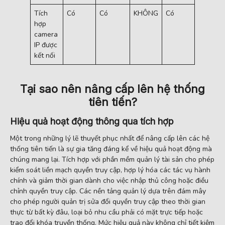
Tích
Có
Có
KHÔNG
Có
Có
hợp
camera
IP được
kết nối
Tại sao nên nâng cấp lên hệ thống
tiên tiến?
Hiệu quả hoạt động thông qua tích hợp
Một trong những lý lẽ thuyết phục nhất để nâng cấp lên các hệ
thống tiên tiến là sự gia tăng đáng kể về hiệu quả hoạt động mà
chúng mang lại. Tích hợp với phần mềm quản lý tài sản cho phép
kiểm soát liền mạch quyền truy cập, hợp lý hóa các tác vụ hành
chính và giảm thời gian dành cho việc nhập thủ công hoặc điều
chỉnh quyền truy cập. Các nền tảng quản lý dựa trên đám mây
cho phép người quản trị sửa đổi quyền truy cập theo thời gian
thực từ bất kỳ đâu, loại bỏ nhu cầu phải có mặt trực tiếp hoặc
trao đổi khóa truyền thống. Mức hiệu quả này không chỉ tiết kiệm