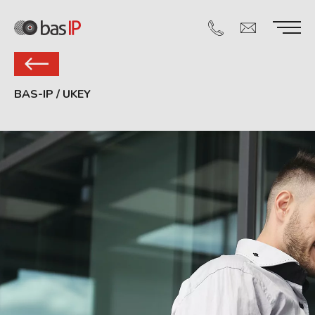
BAS-IP
/
UKEY