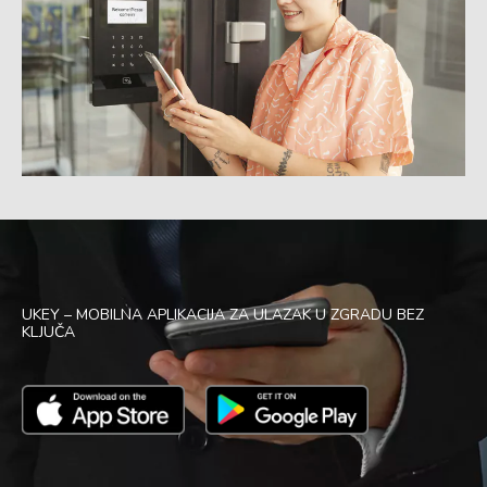
UKEY – MOBILNA APLIKACIJA ZA ULAZAK U ZGRADU BEZ
KLJUČA