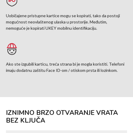
Uobičajene pristupne kartice mogu se kopirati, tako da postoji
mogućnost neovlaštenog ulaska u prostorije. Međutim,
nemoguće je kopirati UKEY mobilnu identifikaciju.
Ako ste izgubili karticu, treća strana bi je mogla koristiti. Telefoni
imaju dodatnu zaštitu Face ID-om / otiskom prsta ili lozinkom.
IZNIMNO BRZO OTVARANJE VRATA
BEZ KLJUČA