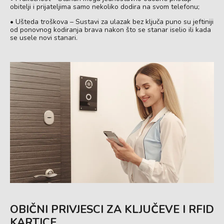
obitelji i prijateljima samo nekoliko dodira na svom telefonu;
• Ušteda troškova – Sustavi za ulazak bez ključa puno su jeftiniji
od ponovnog kodiranja brava nakon što se stanar iselio ili kada
se usele novi stanari.
OBIČNI PRIVJESCI ZA KLJUČEVE I RFID
KARTICE