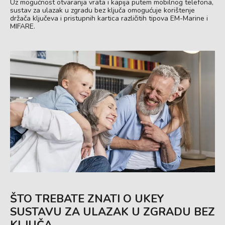
Uz mogućnost otvaranja vrata i kapija putem mobilnog telefona,
sustav za ulazak u zgradu bez ključa omogućuje korištenje
držača ključeva i pristupnih kartica različitih tipova EM-Marine i
MIFARE.
ŠTO TREBATE ZNATI O UKEY
SUSTAVU ZA ULAZAK U ZGRADU BEZ
KLJUČA