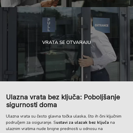
VRATA SE OTVARAJU
Ulazna vrata bez ključa: Poboljšanje
sigurnosti doma
Ulazna vrata su često glavna točka ulaska, što ih čini ključnim
područjem za osiguranje. S
ustavi za ulazak bez ključa
na
ulaznim vratima nude brojne prednosti u odnosu na