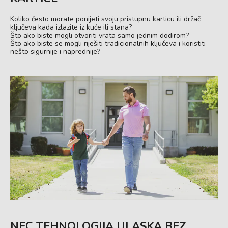
Koliko često morate ponijeti svoju pristupnu karticu ili držač
ključeva kada izlazite iz kuće ili stana?
Što ako biste mogli otvoriti vrata samo jednim dodirom?
Što ako biste se mogli riješiti tradicionalnih ključeva i koristiti
nešto sigurnije i naprednije?
NFC TEHNOLOGIJA ULASKA BEZ