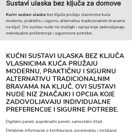
Sustavi ulaska bez ključa za domove
Kućni sustavi ulaska
bez ključa pružaju vlasnicima kuća
modernu, praktičnu i sigurnu alternativu tradicionalnim bravama
na ključ. Ovi sustavi nude niz značajki i opcija koje zadovoljavaju
individualne preferencije i sigurnosne potrebe.
KUĆNI SUSTAVI ULASKA BEZ KLJUČA
VLASNICIMA KUĆA PRUŽAJU
MODERNU, PRAKTIČNU I SIGURNU
ALTERNATIVU TRADICIONALNIM
BRAVAMA NA KLJUČ. OVI SUSTAVI
NUDE NIZ ZNAČAJKI I OPCIJA KOJE
ZADOVOLJAVAJU INDIVIDUALNE
PREFERENCIJE I SIGURNE POTREBE.
Digitalni paneli, pojedinačni paneli, samostalni čitači.
Detaljnije informacije o konfiguraciji, povezivanju i instalaciji