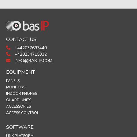
CONTACT US
+442037697440
+420234715332
INFO@BAS-IP.COM
EQUIPMENT
PANELS
MONITORS
INDOOR PHONES
GUARD UNITS
ACCESSORIES
ACCESS CONTROL
SOFTWARE
LINK PLATFORM