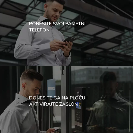
PONESITE SVOJ PAMETNI
TELEFON
DONESITE GA NA PLOČU I
AKTIVIRAJTE ZASLON