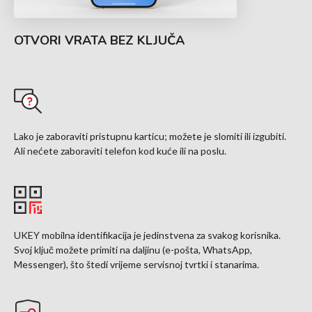
OTVORI VRATA BEZ KLJUČA
Lako je zaboraviti pristupnu karticu; možete je slomiti ili izgubiti.
Ali nećete zaboraviti telefon kod kuće ili na poslu.
UKEY mobilna identifikacija je jedinstvena za svakog korisnika.
Svoj ključ možete primiti na daljinu (e-pošta, WhatsApp,
Messenger), što štedi vrijeme servisnoj tvrtki i stanarima.