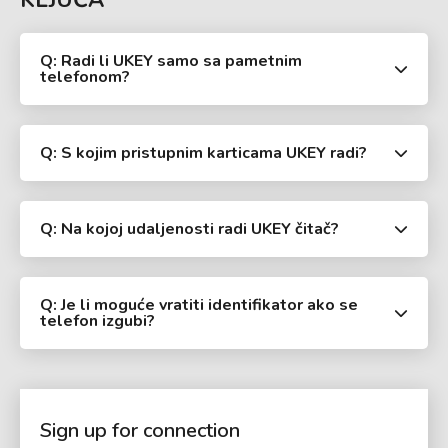
Q: Radi li UKEY samo sa pametnim
telefonom?
Q: S kojim pristupnim karticama UKEY radi?
Q: Na kojoj udaljenosti radi UKEY čitač?
Q: Je li moguće vratiti identifikator ako se
telefon izgubi?
Sign up for connection