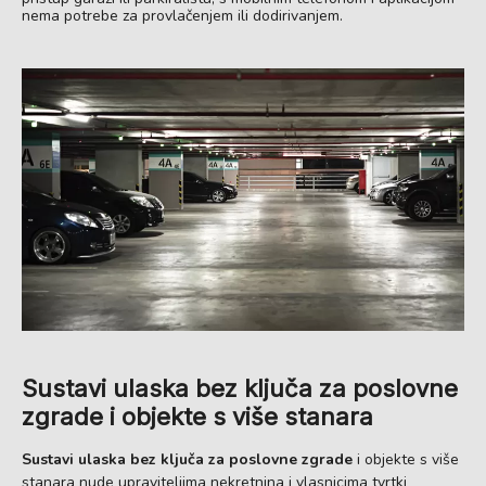
nema potrebe za provlačenjem ili dodirivanjem.
Sustavi ulaska bez ključa za poslovne
zgrade i objekte s više stanara
Sustavi ulaska bez ključa za poslovne zgrade
i objekte s više
stanara nude upraviteljima nekretnina i vlasnicima tvrtki