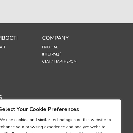
ВОСТІ
COMPANY
АЛ
ПРО НАС
ІНТЕГРАЦІЇ
СТАТИ ПАРТНЕРОМ
S
Select Your Cookie Preferences
ЦІЙНОСТІ
 ВИКОРИСТАННЯ
We use cookies and similar technologies on this website to
OKIE
enhance your browsing experience and analyze website
УМ ПРО