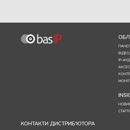
ОБЛ
ПАНЕЛ
ВІДЕ
IP-А
АКСЕ
КОНТ
МОНІТ
INSI
НОВИ
СТАТТІ
КОНТАКТИ ДИСТРИБ'ЮТОРА