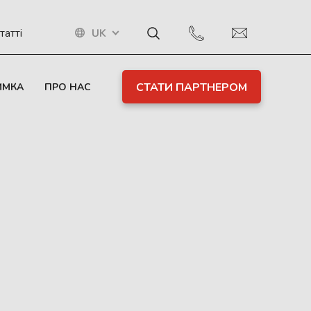
UK
татті
СТАТИ ПАРТНЕРОМ
ИМКА
ПРО НАС