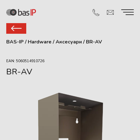
BAS-IP
/
Hardware
/
Аксесуари
/
BR-AV
EAN: 5060514910726
BR-AV