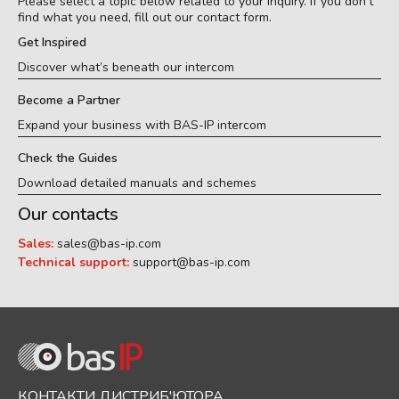
Please select a topic below related to your inquiry. If you don’t
find what you need, fill out our contact form.
Get Inspired
Discover what’s beneath our intercom
Become a Partner
Expand your business with BAS-IP intercom
Check the Guides
Download detailed manuals and schemes
Our contacts
Sales:
sales@bas-ip.com
Technical support:
support@bas-ip.com
КОНТАКТИ ДИСТРИБ'ЮТОРА