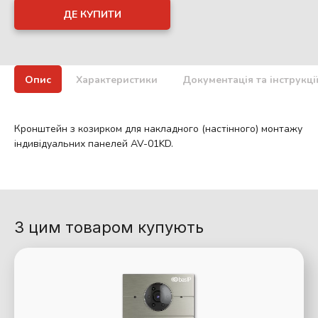
ДЕ КУПИТИ
Опис
Характеристики
Документація та інструкці
Кронштейн з козирком для накладного (настінного) монтажу
індивідуальних панелей AV-01KD.
З цим товаром купують