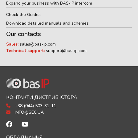
Expand your business with BAS-IP intercom
Check the Guides
Download detailed manuals and schemes
Our contacts
Sales:
sales@bas-ip.com
Technical support:
support@bas-ip.com
КОНТАКТИ ДИСТРИБ'ЮТОРА
+38 (044) 503-31-11
INFO@SEC.UA
ОБЛАДНАННЯ