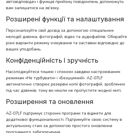
автовідповідач і функція прийому повідомлень допоможуть
вам залишатися на зв’язку.
Розширені функції та налаштування
Персоналізуйте свій досвід за допомогою спеціальних
мелодій дзвінка, фотографій, відео та аудіофайлів. Обирайте
різні варіанти режиму очікування та заставки відповідно до
ваших уподобань.
Конфіденційність і зручність
Насолоджуйтеся тишею і спокоєм завдяки настроюваним
режимам «Не турбувати» і «Безшумний». AZ-07LF
автоматично створює резервні копії фотографій, зроблених
під час дзвінків, тому ви ніколи не пропустите жодної миті.
Розширення та оновлення
AZ-07LF підтримує сторонні програми та віджети для
додаткової функціональності. Підтримуйте свою систему в
актуальному стані за допомогою простого оновлення
програмного забезпечення.