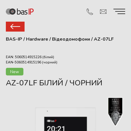
BAS-IP
/
Hardware
/
Відеодомофони
/
AZ-07LF
EAN: 5060514915226 (білий)
EAN-5060514915196 (чорний)
New
AZ-07LF БІЛИЙ / ЧОРНИЙ