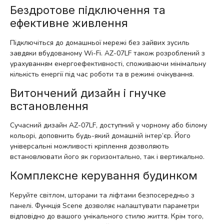
Бездротове підключення та
ефективне живлення
Підключіться до домашньої мережі без зайвих зусиль
завдяки вбудованому Wi-Fi. AZ-07LF також розроблений з
урахуванням енергоефективності, споживаючи мінімальну
кількість енергії під час роботи та в режимі очікування.
Витончений дизайн і гнучке
встановлення
Сучасний дизайн AZ-07LF, доступний у чорному або білому
кольорі, доповнить будь-який домашній інтер’єр. Його
універсальні можливості кріплення дозволяють
встановлювати його як горизонтально, так і вертикально.
Комплексне керування будинком
Керуйте світлом, шторами та ліфтами безпосередньо з
панелі. Функція Scene дозволяє налаштувати параметри
відповідно до вашого унікального стилю життя. Крім того,