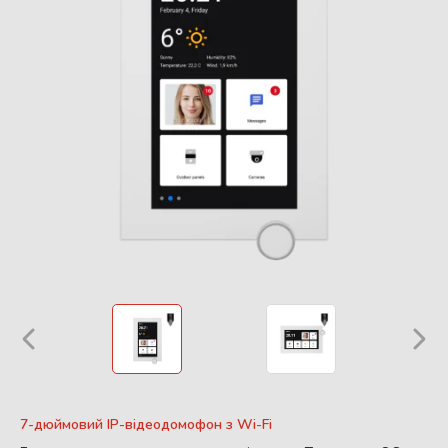
7-дюймовий IP-відеодомофон з Wi-Fi