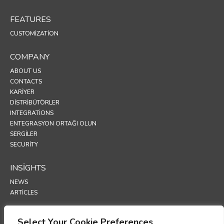
FEATURES
CUSTOMIZATION
COMPANY
ABOUT US
CONTACTS
KARIYER
DISTRIBÜTÖRLER
INTEGRATIONS
ENTEGRASYON ORTAĞI OLUN
SERGİLER
SECURITY
INSIGHTS
NEWS
ARTICLES
SUPPORT
Select Your Cookie Preferences