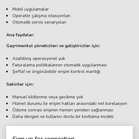
Mobil uygulamalar
Operatör çalışma istasyonları
Otomatik servis senaryoları
Ana faydalar:
Gayrimenkul yöneticileri ve geliştiriciler için:
Azaltılmış operasyonel yük
Faturalama politikalarının otomatik uygulanması
Şeffaf ve öngörülebilir erişim kontrol mantığı
Sakinler için:
Manuel kilitlenme veya gecikme yok
Hizmet durumu ile erişim hakları arasındaki net korelasyon
Ödeme sonrası erişimin hemen yeniden sağlanması
Daha dengeli ve kullanıcı dostu bir kısıtlama modeli
Sign up for connection