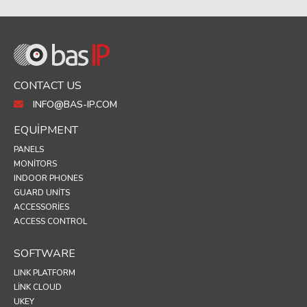
CONTACT US
INFO@BAS-IP.COM
EQUIPMENT
PANELS
MONITORS
INDOOR PHONES
GUARD UNITS
ACCESSORIES
ACCESS CONTROL
SOFTWARE
LINK PLATFORM
LINK CLOUD
UKEY