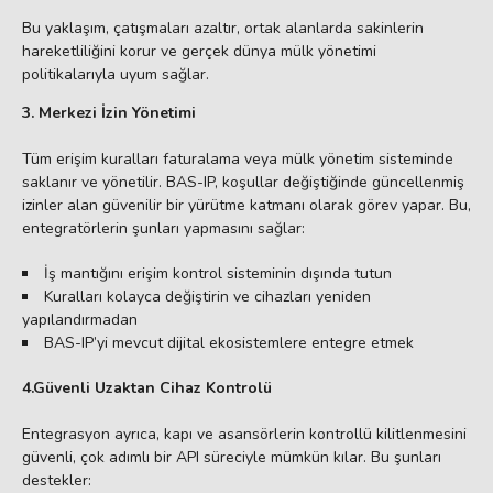
Bu yaklaşım, çatışmaları azaltır, ortak alanlarda sakinlerin
hareketliliğini korur ve gerçek dünya mülk yönetimi
politikalarıyla uyum sağlar.
3. Merkezi İzin Yönetimi
Tüm erişim kuralları faturalama veya mülk yönetim sisteminde
saklanır ve yönetilir. BAS-IP, koşullar değiştiğinde güncellenmiş
izinler alan güvenilir bir yürütme katmanı olarak görev yapar. Bu,
entegratörlerin şunları yapmasını sağlar:
İş mantığını erişim kontrol sisteminin dışında tutun
Kuralları kolayca değiştirin ve cihazları yeniden
yapılandırmadan
BAS-IP’yi mevcut dijital ekosistemlere entegre etmek
4.Güvenli Uzaktan Cihaz Kontrolü
Entegrasyon ayrıca, kapı ve asansörlerin kontrollü kilitlenmesini
güvenli, çok adımlı bir API süreciyle mümkün kılar. Bu şunları
destekler: