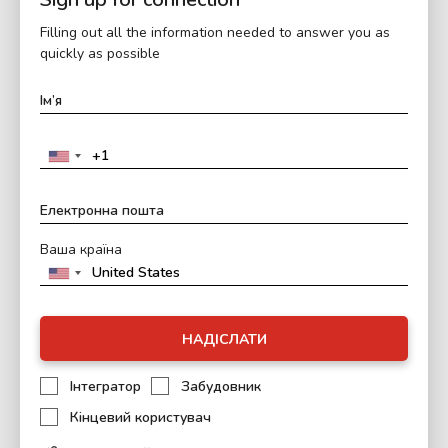
Filling out all the information needed to answer you as
quickly as possible
Ваша країна
НАДІСЛАТИ
Інтегратор
Забудовник
Кінцевий користувач