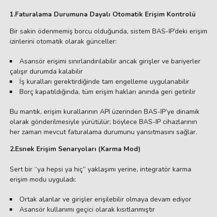
1.Faturalama Durumuna Dayalı Otomatik Erişim Kontrolü
Bir sakin ödenmemiş borcu olduğunda, sistem BAS-IP’deki erişim
izinlerini otomatik olarak günceller:
Asansör erişimi sınırlandırılabilir ancak girişler ve bariyerler
çalışır durumda kalabilir
İş kuralları gerektirdiğinde tam engelleme uygulanabilir
Borç kapatıldığında, tüm erişim hakları anında geri getirilir
Bu mantık, erişim kurallarının API üzerinden BAS-IP’ye dinamik
olarak gönderilmesiyle yürütülür; böylece BAS-IP cihazlarının
her zaman mevcut faturalama durumunu yansıtmasını sağlar.
2.Esnek Erişim Senaryoları (Karma Mod)
Sert bir “ya hepsi ya hiç” yaklaşımı yerine, integratör karma
erişim modu uyguladı:
Ortak alanlar ve girişler erişilebilir olmaya devam ediyor
Asansör kullanımı geçici olarak kısıtlanmıştır