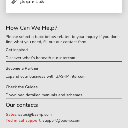
Додати файл
How Can We Help?
Please select a topic below related to your inquiry. If you don’t
find what you need, fill out our contact form.
Get Inspired
Discover what’s beneath our intercom
Become a Partner
Expand your business with BAS-IP intercom
Check the Guides
Download detailed manuals and schemes
Our contacts
Sales:
sales@bas-ip.com
Technical support:
support@bas-ip.com