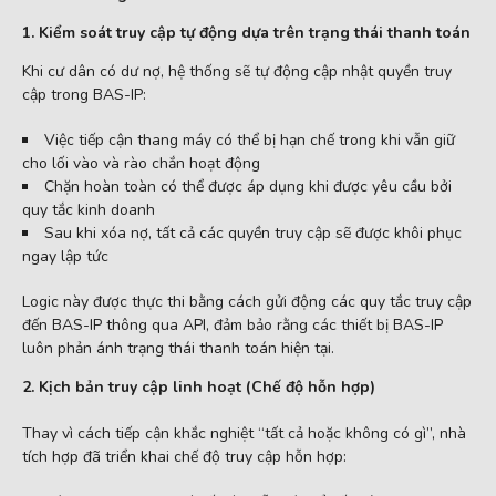
1. Kiểm soát truy cập tự động dựa trên trạng thái thanh toán
Khi cư dân có dư nợ, hệ thống sẽ tự động cập nhật quyền truy
cập trong BAS-IP:
Việc tiếp cận thang máy có thể bị hạn chế trong khi vẫn giữ
cho lối vào và rào chắn hoạt động
Chặn hoàn toàn có thể được áp dụng khi được yêu cầu bởi
quy tắc kinh doanh
Sau khi xóa nợ, tất cả các quyền truy cập sẽ được khôi phục
ngay lập tức
Logic này được thực thi bằng cách gửi động các quy tắc truy cập
đến BAS-IP thông qua API, đảm bảo rằng các thiết bị BAS-IP
luôn phản ánh trạng thái thanh toán hiện tại.
2. Kịch bản truy cập linh hoạt (Chế độ hỗn hợp)
Thay vì cách tiếp cận khắc nghiệt “tất cả hoặc không có gì”, nhà
tích hợp đã triển khai chế độ truy cập hỗn hợp: