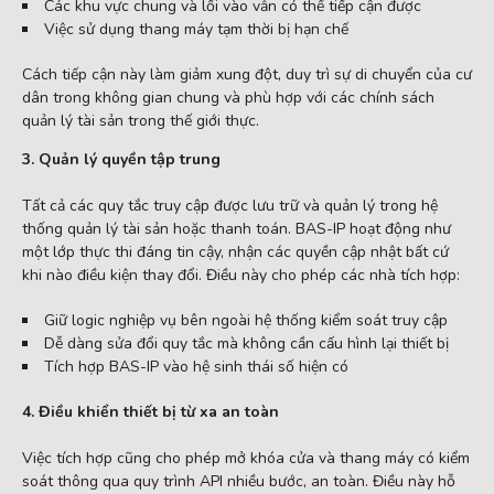
Các khu vực chung và lối vào vẫn có thể tiếp cận được
Việc sử dụng thang máy tạm thời bị hạn chế
Cách tiếp cận này làm giảm xung đột, duy trì sự di chuyển của cư
dân trong không gian chung và phù hợp với các chính sách
quản lý tài sản trong thế giới thực.
3. Quản lý quyền tập trung
Tất cả các quy tắc truy cập được lưu trữ và quản lý trong hệ
thống quản lý tài sản hoặc thanh toán. BAS-IP hoạt động như
một lớp thực thi đáng tin cậy, nhận các quyền cập nhật bất cứ
khi nào điều kiện thay đổi. Điều này cho phép các nhà tích hợp:
Giữ logic nghiệp vụ bên ngoài hệ thống kiểm soát truy cập
Dễ dàng sửa đổi quy tắc mà không cần cấu hình lại thiết bị
Tích hợp BAS-IP vào hệ sinh thái số hiện có
4. Điều khiển thiết bị từ xa an toàn
Việc tích hợp cũng cho phép mở khóa cửa và thang máy có kiểm
soát thông qua quy trình API nhiều bước, an toàn. Điều này hỗ