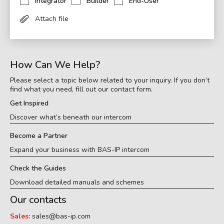
Integrator
Builder
End-User
Attach file
How Can We Help?
Please select a topic below related to your inquiry. If you don’t
find what you need, fill out our contact form.
Get Inspired
Discover what’s beneath our intercom
Become a Partner
Expand your business with BAS-IP intercom
Check the Guides
Download detailed manuals and schemes
Our contacts
Sales:
sales@bas-ip.com