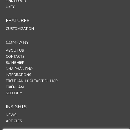
LINK CLOUD
UKEY
FEATURES
CUSTOMIZATION
COMPANY
ABOUT US
CONTACTS
SỰ NGHIỆP
NHÀ PHÂN PHỐI
INTEGRATIONS
TRỞ THÀNH ĐỐI TÁC TÍCH HỢP
TRIỂN LÃM
SECURITY
INSIGHTS
NEWS
ARTICLES