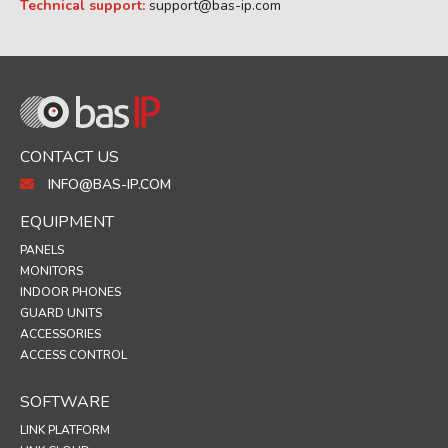
Technical support:
support@bas-ip.com
CONTACT US
INFO@BAS-IP.COM
EQUIPMENT
PANELS
MONITORS
INDOOR PHONES
GUARD UNITS
ACCESSORIES
ACCESS CONTROL
SOFTWARE
LINK PLATFORM