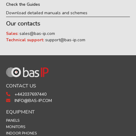
Check the Guides
Download detailed manuals and schemes
Our contacts
Sales:
sales@bas-ip.com
Technical support:
support@bas-ip.com
CONTACT US
+442037697440
INFO@BAS-IP.COM
EQUIPMENT
PANELS
MONITORS
INDOOR PHONES