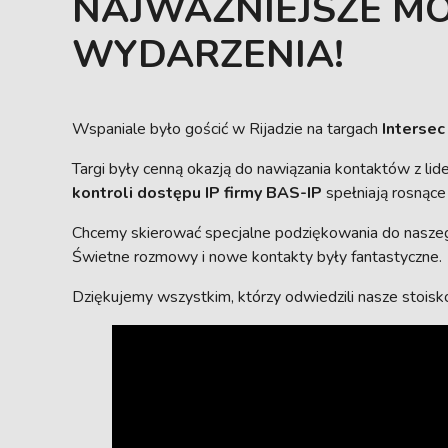
NAJWAŻNIEJSZE M
WYDARZENIA!
Wspaniale było gościć w Rijadzie na targach
Intersec
Targi były cenną okazją do nawiązania kontaktów z li
kontroli dostępu IP firmy BAS-IP
spełniają rosnące
Chcemy skierować specjalne podziękowania do naszeg
Świetne rozmowy i nowe kontakty były fantastyczne.
Dziękujemy wszystkim, którzy odwiedzili nasze stoisko