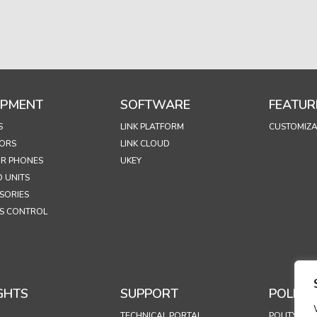
IPMENT
SOFTWARE
FEATUR
S
LINK PLATFORM
CUSTOMIZA
ORS
LINK CLOUD
R PHONES
UKEY
 UNITS
SORIES
S CONTROL
GHTS
SUPPORT
POLICIE
TECHNICAL PORTAL
POLITYKA 