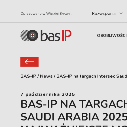
Rozwiązania
Opracowano w Wielkiej Brytanii.
OSOBLIWOŚCI
BAS-IP
/
News
/
BAS-IP na targach Intersec Sau
7 października 2025
BAS-IP NA TARGAC
SAUDI ARABIA 2025