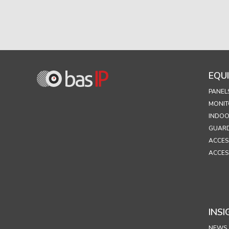
EQU
PANEL
MONIT
INDOO
GUARD
ACCES
ACCES
INSI
NEWS