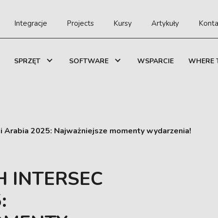
Integracje
Projects
Kursy
Artykuły
Konta
SPRZĘT
SOFTWARE
WSPARCIE
WHERE 
di Arabia 2025: Najważniejsze momenty wydarzenia!
H INTERSEC
: