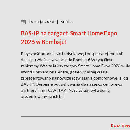
18 maja 2026
Articles
BAS-IP na targach Smart Home Expo
2026 w Bombaju!
Przyszłość automatyki budynkowej i bezpiecznej kontroli
dostępu właśnie zawitała do Bombaju! W tym filmie
zabieramy Was za kulisy targów Smart Home Expo 2026 w Ji
World Convention Centre, gdzie w pełnej krasie
zaprezentowano najnowsze rozwiązania domofonowe IP od
BAS-IP. Ogromne podziękowania dla naszego cenionego
partnera, firmy CAVITAK! Nasz sprzęt był z dumą
prezentowany na ich […]
Read Mor