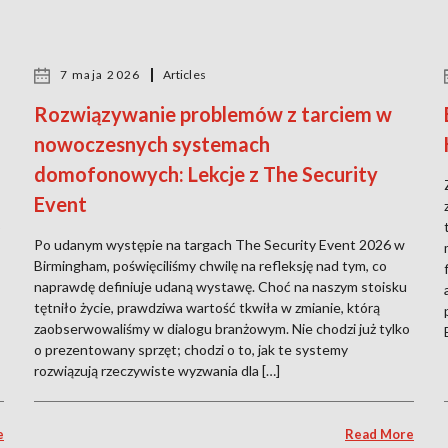
7 maja 2026
Articles
Rozwiązywanie problemów z tarciem w
nowoczesnych systemach
domofonowych: Lekcje z The Security
Event
o
Po udanym występie na targach The Security Event 2026 w
Birmingham, poświęciliśmy chwilę na refleksję nad tym, co
naprawdę definiuje udaną wystawę. Choć na naszym stoisku
tętniło życie, prawdziwa wartość tkwiła w zmianie, którą
zaobserwowaliśmy w dialogu branżowym. Nie chodzi już tylko
o prezentowany sprzęt; chodzi o to, jak te systemy
rozwiązują rzeczywiste wyzwania dla […]
e
Read More