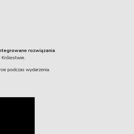
integrowane rozwiązania
 Królestwie.
rcie podczas wydarzenia.