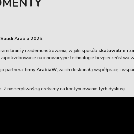
OMENTY
 Saudi Arabia 2025
.
derami branży i zademonstrowania, w jaki sposób
skalowalne i z
 zapotrzebowanie na innowacyjne technologie bezpieczeństwa w
o partnera, firmy
ArabiaW
, za ich doskonałą współpracę i wspa
. Z niecierpliwością czekamy na kontynuowanie tych dyskusji.