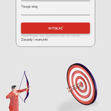
Twoje imię
WYSŁAĆ
Rejestrując się, zgadzasz się na nasze
Zasady i warunki