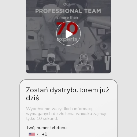
Zostań dystrybutorem już
dziś
Wypełnienie wszystkich informacji
wymaganych do złożenia wniosku zajmuje
tylko 10 sekund.
Twój numer telefonu