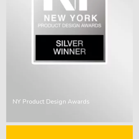
NY Product Design Awards