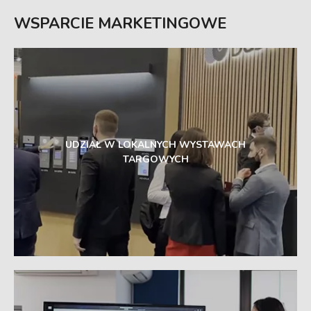
WSPARCIE MARKETINGOWE
UDZIAŁ W LOKALNYCH WYSTAWACH
TARGOWYCH