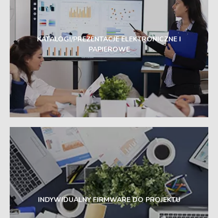
KATALOGI/PREZENTACJE ELEKTRONICZNE I
PAPIEROWE
INDYWIDUALNY FIRMWARE DO PROJEKTU