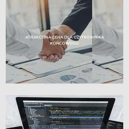
ATRAKCYJNA CENA DLA UŻYTKOWNIKA
KOŃCOWEGO