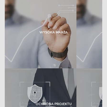
WYSOKA MARŻA
OCHRONA PROJEKTU