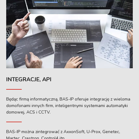
INTEGRACJE, API
Będąc firmą informatyczną, BAS-IP oferuje integrację z wieloma
domofonami innych firm, inteligentnymi systemami automatyki
domowej, ACS i CCTV.
BAS-IP można zintegrować z AxxonSoft, U-Prox, Genetec,
Martec, Crestron, Control4 itp.