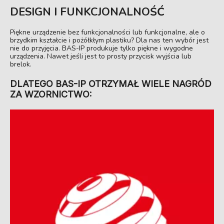
DESIGN I FUNKCJONALNOŚĆ
Piękne urządzenie bez funkcjonalności lub funkcjonalne, ale o
brzydkim kształcie i pożółkłym plastiku? Dla nas ten wybór jest
nie do przyjęcia. BAS-IP produkuje tylko piękne i wygodne
urządzenia. Nawet jeśli jest to prosty przycisk wyjścia lub
brelok.
DLATEGO BAS-IP OTRZYMAŁ WIELE NAGRÓD
ZA WZORNICTWO: