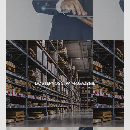
DOSTĘPNOŚĆ: W MAGAZYNIE