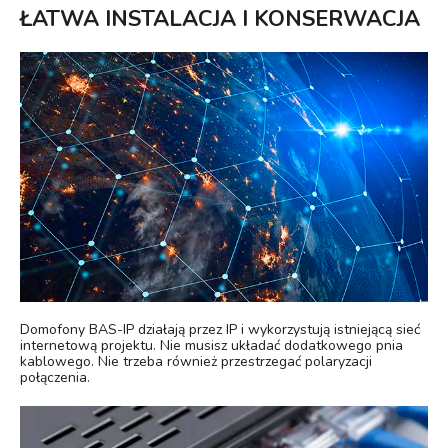
ŁATWA INSTALACJA I KONSERWACJA
Domofony BAS-IP działają przez IP i wykorzystują istniejącą sieć
internetową projektu. Nie musisz układać dodatkowego pnia
kablowego. Nie trzeba również przestrzegać polaryzacji
połączenia.