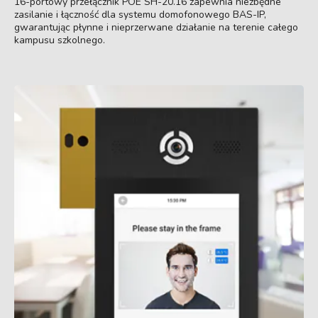
16-portowy przełącznik POE SH-20.16 zapewnia niezbędne
zasilanie i łączność dla systemu domofonowego BAS-IP,
gwarantując płynne i nieprzerwane działanie na terenie całego
kampusu szkolnego.