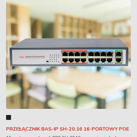
PRZEŁĄCZNIK BAS-IP SH-20.16 16-PORTOWY POE