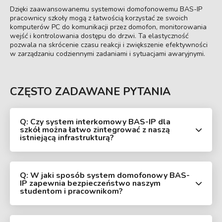
Dzięki zaawansowanemu systemowi domofonowemu BAS-IP
pracownicy szkoły mogą z łatwością korzystać ze swoich
komputerów PC do komunikacji przez domofon, monitorowania
wejść i kontrolowania dostępu do drzwi. Ta elastyczność
pozwala na skrócenie czasu reakcji i zwiększenie efektywności
w zarządzaniu codziennymi zadaniami i sytuacjami awaryjnymi.
CZĘSTO ZADAWANE PYTANIA
Q: Czy system interkomowy BAS-IP dla
szkół można łatwo zintegrować z naszą
istniejącą infrastrukturą?
Q: W jaki sposób system domofonowy BAS-
IP zapewnia bezpieczeństwo naszym
studentom i pracownikom?