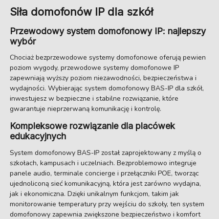
Siła domofonów IP dla szkół
Przewodowy system domofonowy IP: najlepszy
wybór
Chociaż bezprzewodowe systemy domofonowe oferują pewien
poziom wygody, przewodowe systemy domofonowe IP
zapewniają wyższy poziom niezawodności, bezpieczeństwa i
wydajności. Wybierając system domofonowy BAS-IP dla szkół,
inwestujesz w bezpieczne i stabilne rozwiązanie, które
gwarantuje nieprzerwaną komunikację i kontrolę.
Kompleksowe rozwiązanie dla placówek
edukacyjnych
System domofonowy BAS-IP został zaprojektowany z myślą o
szkołach, kampusach i uczelniach. Bezproblemowo integruje
panele audio, terminale concierge i przełączniki POE, tworząc
ujednoliconą sieć komunikacyjną, która jest zarówno wydajna,
jak i ekonomiczna. Dzięki unikalnym funkcjom, takim jak
monitorowanie temperatury przy wejściu do szkoły, ten system
domofonowy zapewnia zwiększone bezpieczeństwo i komfort