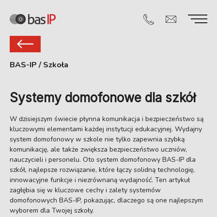
BAS-IP
/
Szkoła
Systemy domofonowe dla szkół
W dzisiejszym świecie płynna komunikacja i bezpieczeństwo są
kluczowymi elementami każdej instytucji edukacyjnej. Wydajny
system domofonowy w szkole nie tylko zapewnia szybką
komunikację, ale także zwiększa bezpieczeństwo uczniów,
nauczycieli i personelu. Oto system domofonowy BAS-IP dla
szkół, najlepsze rozwiązanie, które łączy solidną technologię,
innowacyjne funkcje i niezrównaną wydajność. Ten artykuł
zagłębia się w kluczowe cechy i zalety systemów
domofonowych BAS-IP, pokazując, dlaczego są one najlepszym
wyborem dla Twojej szkoły.