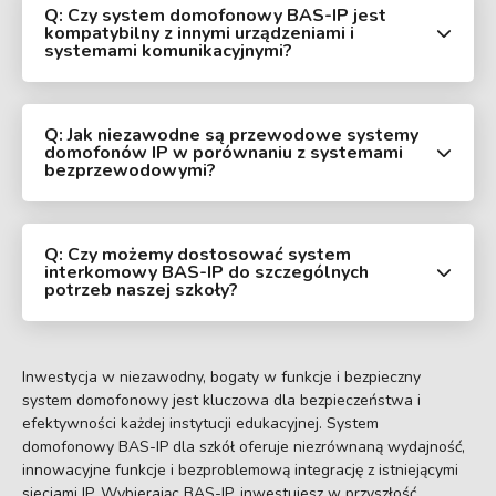
Q: Czy system domofonowy BAS-IP jest
kompatybilny z innymi urządzeniami i
systemami komunikacyjnymi?
Q: Jak niezawodne są przewodowe systemy
domofonów IP w porównaniu z systemami
bezprzewodowymi?
Q: Czy możemy dostosować system
interkomowy BAS-IP do szczególnych
potrzeb naszej szkoły?
Inwestycja w niezawodny, bogaty w funkcje i bezpieczny
system domofonowy jest kluczowa dla bezpieczeństwa i
efektywności każdej instytucji edukacyjnej. System
domofonowy BAS-IP dla szkół oferuje niezrównaną wydajność,
innowacyjne funkcje i bezproblemową integrację z istniejącymi
sieciami IP. Wybierając BAS-IP, inwestujesz w przyszłość